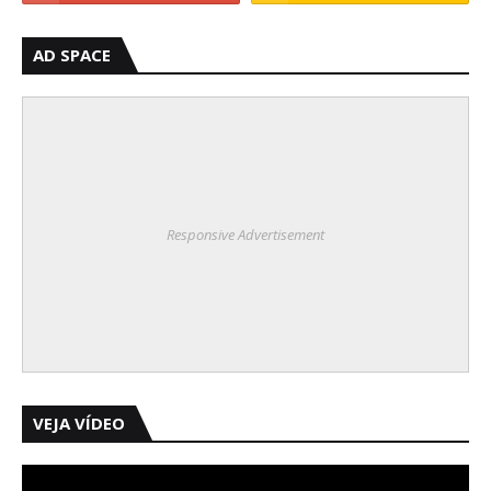
AD SPACE
Responsive Advertisement
VEJA VÍDEO