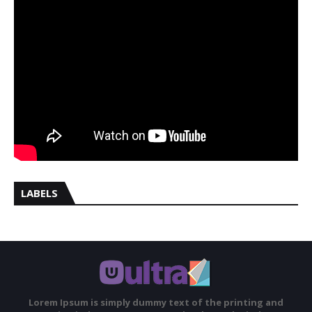
LABELS
Lorem Ipsum is simply dummy text of the printing and