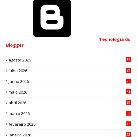
Tecnologia do
Blogger
agosto 2026
57
julho 2026
29
8
junho 2026
22
8
maio 2026
51
0
abril 2026
29
2
março 2026
32
3
fevereiro 2026
15
7
janeiro 2026
22