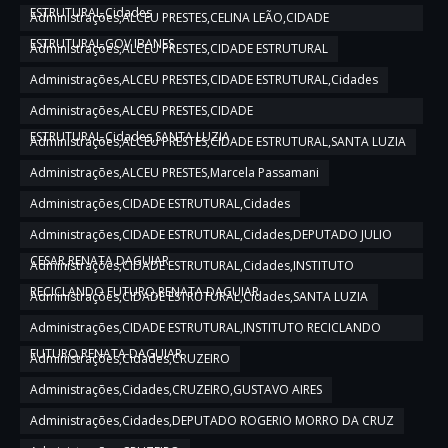
ESTRUTURAL,Cidades
Administrações,ALCEU PRESTES,CELINA LEÃO,CIDADE
ESTRUTURAL,GOV IBANES
Administrações,ALCEU PRESTES,CIDADE ESTRUTURAL
Administrações,ALCEU PRESTES,CIDADE ESTRUTURAL,Cidades
Administrações,ALCEU PRESTES,CIDADE
ESTRUTURAL,Cidades,SANTA LUZIA
Administrações,ALCEU PRESTES,CIDADE ESTRUTURAL,SANTA LUZIA
Administrações,ALCEU PRESTES,Marcela Passamani
Administrações,CIDADE ESTRUTURAL,Cidades
Administrações,CIDADE ESTRUTURAL,Cidades,DEPUTADO JULIO
CESAR,RENATA DAGUIAR
Administrações,CIDADE ESTRUTURAL,Cidades,INSTITUTO
RECICLANDO FUTURO,RENATA DAGUIAR
Administrações,CIDADE ESTRUTURAL,Cidades,SANTA LUZIA
Administrações,CIDADE ESTRUTURAL,INSTITUTO RECICLANDO
FUTURO,RENATA DAGUIAR
Administrações,Cidades,CRUZEIRO
Administrações,Cidades,CRUZEIRO,GUSTAVO AIRES
Administrações,Cidades,DEPUTADO ROGERIO MORRO DA CRUZ