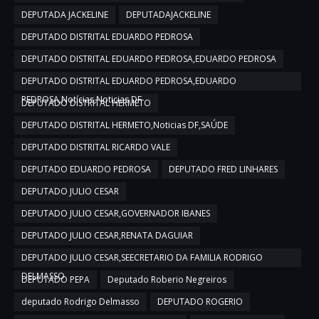
DEPUTADA JACKELINE
DEPUTADAJACKELINE
DEPUTADO DISTRITAL EDUARDO PEDROSA
DEPUTADO DISTRITAL EDUARDO PEDROSA,EDUARDO PEDROSA
DEPUTADO DISTRITAL EDUARDO PEDROSA,EDUARDO
PEDROSA,Notícias,Noticias DF
DEPUTADO DISTRITAL HERMETO
DEPUTADO DISTRITAL HERMETO,Noticias DF,SAÚDE
DEPUTADO DISTRITAL RICARDO VALE
DEPUTADO EDUARDO PEDROSA
DEPUTADO FRED LINHARES
DEPUTADO JULIO CESAR
DEPUTADO JULIO CESAR,GOVERNADOR IBANES
DEPUTADO JULIO CESAR,RENATA DAGUIAR
DEPUTADO JULIO CESAR,SEECRETARIO DA FAMILIA RODRIGO
DELMASSO
DEPUTADO PEPA
Deputado Roberio Negreiros
deputado Rodrigo Delmasso
DEPUTADO ROGERIO