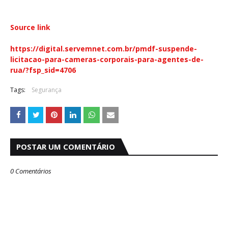
Source link
https://digital.servemnet.com.br/pmdf-suspende-
licitacao-para-cameras-corporais-para-agentes-de-
rua/?fsp_sid=4706
Tags:
Segurança
POSTAR UM COMENTÁRIO
0 Comentários