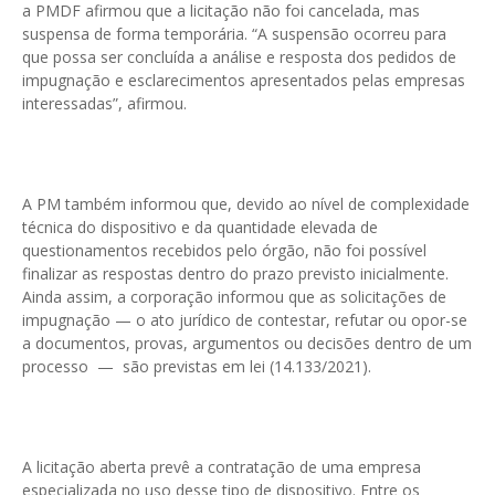
a PMDF afirmou que a licitação não foi cancelada, mas
suspensa de forma temporária. “A suspensão ocorreu para
que possa ser concluída a análise e resposta dos pedidos de
impugnação e esclarecimentos apresentados pelas empresas
interessadas”, afirmou.
A PM também informou que, devido ao nível de complexidade
técnica do dispositivo e da quantidade elevada de
questionamentos recebidos pelo órgão, não foi possível
finalizar as respostas dentro do prazo previsto inicialmente.
Ainda assim, a corporação informou que as solicitações de
impugnação — o ato jurídico de contestar, refutar ou opor-se
a documentos, provas, argumentos ou decisões dentro de um
processo — são previstas em lei (14.133/2021).
A licitação aberta prevê a contratação de uma empresa
especializada no uso desse tipo de dispositivo. Entre os