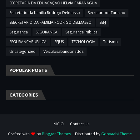
SECRETARIA DA EDUACAÇAO HELVIA PARANAGUA
Secretario da familia Rodrigo Delmasso
SecretáriodeTurismo
SEECRETARIO DA FAMILIA RODRIGO DELMASSO
SEFJ
Segurança
SEGURANÇA
Segurança Pública
SEGURANÇAPÚBLICA
SEJUS
TECNOLOGIA
Turismo
Uncategorized
Veículosabandonados
POPULAR POSTS
CATEGORIES
INÍCIO
Contact Us
Crafted with
by
Blogger Themes
| Distributed by
Gooyaabi Theme