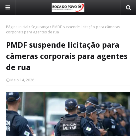
Página inicial
Segurança
PMDF suspende licitação para câmeras
corporais para agentes de rua
PMDF suspende licitação para
câmeras corporais para agentes
de rua
Maio 14, 2026