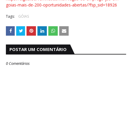
goias-mais-de-200-oportunidades-abertas/?fsp_sid=18926
Tags:
GÓIAS
POSTAR UM COMENTÁRIO
0 Comentários