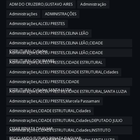
ADM DO CRUZEIRO,GUSTAVO AIRES
Administração
Administrações
ADMINISTRAÇÕES
Administrações,ALCEU PRESTES
Administrações,ALCEU PRESTES,CELINA LEÃO
Administrações,ALCEU PRESTES,CELINA LEÃO,CIDADE
ESTRUTURAL,Cidades
Administrações,ALCEU PRESTES,CELINA LEÃO,CIDADE
ESTRUTURAL,GOV IBANES
Administrações,ALCEU PRESTES,CIDADE ESTRUTURAL
Administrações,ALCEU PRESTES,CIDADE ESTRUTURAL,Cidades
Administrações,ALCEU PRESTES,CIDADE
ESTRUTURAL,Cidades,SANTA LUZIA
Administrações,ALCEU PRESTES,CIDADE ESTRUTURAL,SANTA LUZIA
Administrações,ALCEU PRESTES,Marcela Passamani
Administrações,CIDADE ESTRUTURAL,Cidades
Administrações,CIDADE ESTRUTURAL,Cidades,DEPUTADO JULIO
CESAR,RENATA DAGUIAR
Administrações,CIDADE ESTRUTURAL,Cidades,INSTITUTO
RECICLANDO FUTURO,RENATA DAGUIAR
Administrações,CIDADE ESTRUTURAL,Cidades,SANTA LUZIA