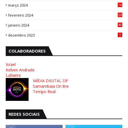
março 2024
14
1
fevereiro 2024
24
3
janeiro 2024
40
8
dezembro 2023
1
COLABORADORES
Israel
Kelven Andrade
Lafaiete
MÍDIA DIGITAL DF
Samambaia On line
Tempo Real
REDES SOCIAIS