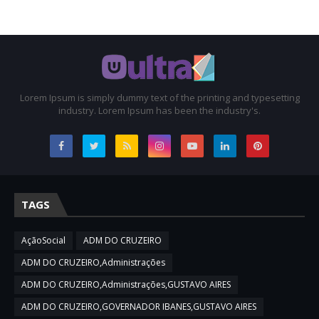
Lorem Ipsum is simply dummy text of the printing and typesetting
industry. Lorem Ipsum has been the industry's.
TAGS
AçãoSocial
ADM DO CRUZEIRO
ADM DO CRUZEIRO,Administrações
ADM DO CRUZEIRO,Administrações,GUSTAVO AIRES
ADM DO CRUZEIRO,GOVERNADOR IBANES,GUSTAVO AIRES