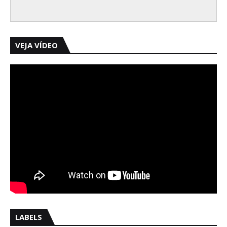
VEJA VÍDEO
LABELS