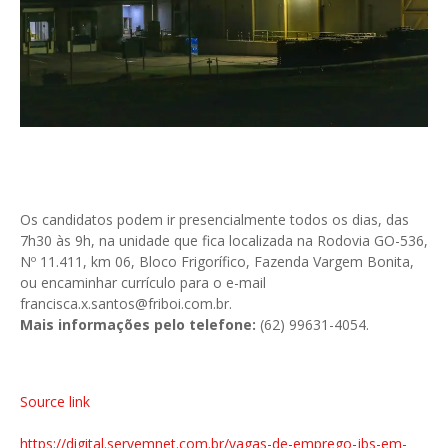
Os candidatos podem ir presencialmente todos os dias, das
7h30 às 9h, na unidade que fica localizada na Rodovia GO-536,
Nº 11.411, km 06, Bloco Frigorífico, Fazenda Vargem Bonita,
ou encaminhar currículo para o e-mail
francisca.x.santos@friboi.com.br.
Mais informações pelo telefone:
(62) 99631-4054.
Source link
https://digital.servemnet.com.br/vagas-de-emprego-jbs-em-