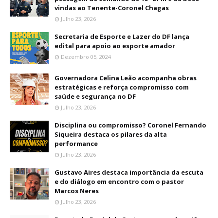
vindas ao Tenente-Coronel Chagas
Julho 23, 2026
Secretaria de Esporte e Lazer do DF lança
edital para apoio ao esporte amador
Dezembro 05, 2024
Governadora Celina Leão acompanha obras
estratégicas e reforça compromisso com
saúde e segurança no DF
Julho 23, 2026
Disciplina ou compromisso? Coronel Fernando
Siqueira destaca os pilares da alta
performance
Julho 23, 2026
Gustavo Aires destaca importância da escuta
e do diálogo em encontro com o pastor
Marcos Neres
Julho 23, 2026