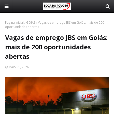
Página inicial
GÓIAS
Vagas de emprego JBS em Goiás: mais de 200
oportunidades abertas
Vagas de emprego JBS em Goiás:
mais de 200 oportunidades
abertas
Maio 31, 2026