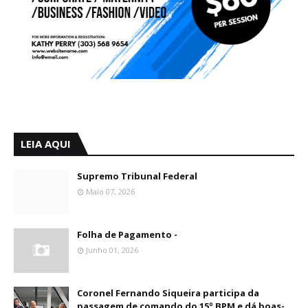
LEIA AQUI
Supremo Tribunal Federal
Maio 07, 2026
Folha de Pagamento -
Junho 01, 2026
Coronel Fernando Siqueira participa da
passagem de comando do 15º BPM e dá boas-