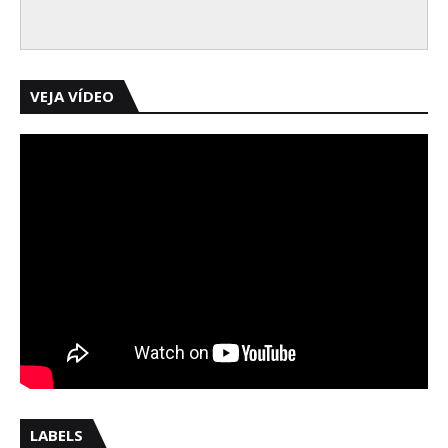
VEJA VÍDEO
LABELS