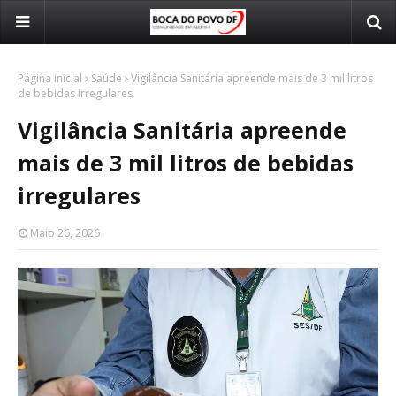
Página inicial
Saúde
Vigilância Sanitária apreende mais de 3 mil litros
de bebidas irregulares
Vigilância Sanitária apreende
mais de 3 mil litros de bebidas
irregulares
Maio 26, 2026