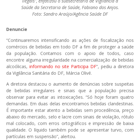
ilegais”, enfatizou o subsecretário de Vigilância à
Saúde da Secretaria de Saúde, Fabiano dos Anjos.
Foto: Sandro Araújo/Agência Saúde DF
Denuncie
“Continuaremos intensificando as ações de fiscalização nos
comércios de bebidas em todo DF a fim de proteger a saúde
da população. Contamos com o apoio de todos, caso
encontre alguma irregularidade na comercialização de bebidas
alcoólicas,
informando no site Participa DF
”, pediu a diretora
da Vigilância Sanitária do DF, Márcia Olivé.
A diretora destacou o aumento de denúncias sobre suspeitas
de bebidas irregulares e sinais que a população precisa
observar para evitar as intoxicações. “Só hoje foram quatro
demandas. Em duas delas encontramos bebidas clandestinas.
É importante estar atento a bebidas sem procedência, preço
abaixo do mercado, selo e lacre com sinais de violação, rótulo
mal colocado, com erros ortográficos e impressão de baixa
qualidade. O líquido também pode se apresentar turvo, com
partículas em suspensão”, alertou.