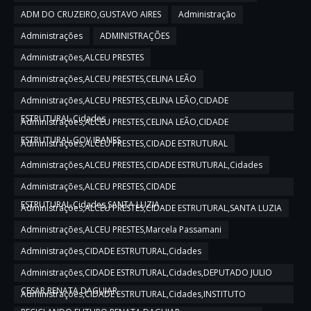
ADM DO CRUZEIRO,GUSTAVO AIRES
Administração
Administrações
ADMINISTRAÇÕES
Administrações,ALCEU PRESTES
Administrações,ALCEU PRESTES,CELINA LEÃO
Administrações,ALCEU PRESTES,CELINA LEÃO,CIDADE
ESTRUTURAL,Cidades
Administrações,ALCEU PRESTES,CELINA LEÃO,CIDADE
ESTRUTURAL,GOV IBANES
Administrações,ALCEU PRESTES,CIDADE ESTRUTURAL
Administrações,ALCEU PRESTES,CIDADE ESTRUTURAL,Cidades
Administrações,ALCEU PRESTES,CIDADE
ESTRUTURAL,Cidades,SANTA LUZIA
Administrações,ALCEU PRESTES,CIDADE ESTRUTURAL,SANTA LUZIA
Administrações,ALCEU PRESTES,Marcela Passamani
Administrações,CIDADE ESTRUTURAL,Cidades
Administrações,CIDADE ESTRUTURAL,Cidades,DEPUTADO JULIO
CESAR,RENATA DAGUIAR
Administrações,CIDADE ESTRUTURAL,Cidades,INSTITUTO