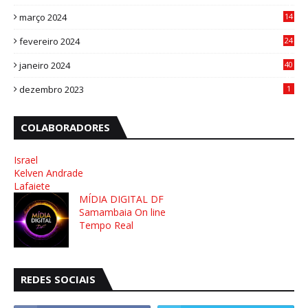
4
março 2024
14
1
fevereiro 2024
24
3
janeiro 2024
40
8
dezembro 2023
1
COLABORADORES
Israel
Kelven Andrade
Lafaiete
MÍDIA DIGITAL DF
Samambaia On line
Tempo Real
REDES SOCIAIS