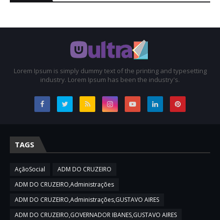
Lorem Ipsum is simply dummy text of the printing and typesetting
industry. Lorem Ipsum has been the industry's.
TAGS
AçãoSocial
ADM DO CRUZEIRO
ADM DO CRUZEIRO,Administrações
ADM DO CRUZEIRO,Administrações,GUSTAVO AIRES
ADM DO CRUZEIRO,GOVERNADOR IBANES,GUSTAVO AIRES