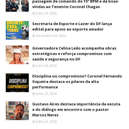
passagem de comando do 15º BPM e dá boas-
vindas ao Tenente-Coronel Chagas
Julho 23, 2026
Secretaria de Esporte e Lazer do DF lança
edital para apoio ao esporte amador
Dezembro 05, 2024
Governadora Celina Leão acompanha obras
estratégicas e reforça compromisso com
saúde e segurança no DF
Julho 23, 2026
Disciplina ou compromisso? Coronel Fernando
Siqueira destaca os pilares da alta
performance
Julho 23, 2026
Gustavo Aires destaca importância da escuta
e do diálogo em encontro com o pastor
Marcos Neres
Julho 23, 2026