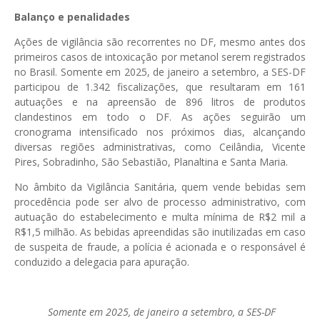
Balanço e penalidades
Ações de vigilância são recorrentes no DF, mesmo antes dos
primeiros casos de intoxicação por metanol serem registrados
no Brasil. Somente em 2025, de janeiro a setembro, a SES-DF
participou de 1.342 fiscalizações, que resultaram em 161
autuações e na apreensão de 896 litros de produtos
clandestinos em todo o DF. As ações seguirão um
cronograma intensificado nos próximos dias, alcançando
diversas regiões administrativas, como Ceilândia, Vicente
Pires, Sobradinho, São Sebastião, Planaltina e Santa Maria.
No âmbito da Vigilância Sanitária, quem vende bebidas sem
procedência pode ser alvo de processo administrativo, com
autuação do estabelecimento e multa mínima de R$2 mil a
R$1,5 milhão. As bebidas apreendidas são inutilizadas em caso
de suspeita de fraude, a polícia é acionada e o responsável é
conduzido a delegacia para apuração.
Somente em 2025, de janeiro a setembro, a SES-DF