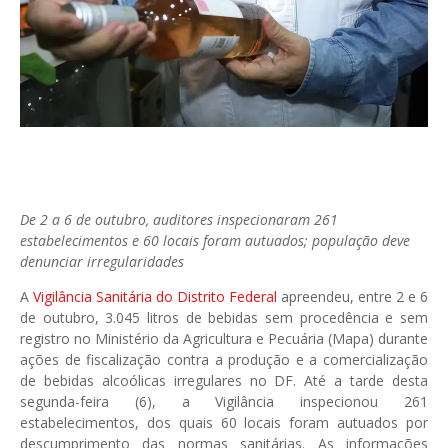
De 2 a 6 de outubro, auditores inspecionaram 261
estabelecimentos e 60 locais foram autuados; população deve
denunciar irregularidades
A
Vigilância Sanitária do Distrito Federal
apreendeu, entre 2 e 6
de outubro, 3.045 litros de bebidas sem procedência e sem
registro no Ministério da Agricultura e Pecuária (Mapa) durante
ações de fiscalização contra a produção e a comercialização
de bebidas alcoólicas irregulares no DF. Até a tarde desta
segunda-feira (6), a Vigilância inspecionou 261
estabelecimentos, dos quais 60 locais foram autuados por
descumprimento das normas sanitárias. As informações