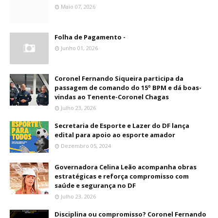
Maio 07, 2026
Folha de Pagamento -
Junho 01, 2026
Coronel Fernando Siqueira participa da
passagem de comando do 15º BPM e dá boas-
vindas ao Tenente-Coronel Chagas
Julho 23, 2026
Secretaria de Esporte e Lazer do DF lança
edital para apoio ao esporte amador
Dezembro 05, 2024
Governadora Celina Leão acompanha obras
estratégicas e reforça compromisso com
saúde e segurança no DF
Julho 23, 2026
Disciplina ou compromisso? Coronel Fernando