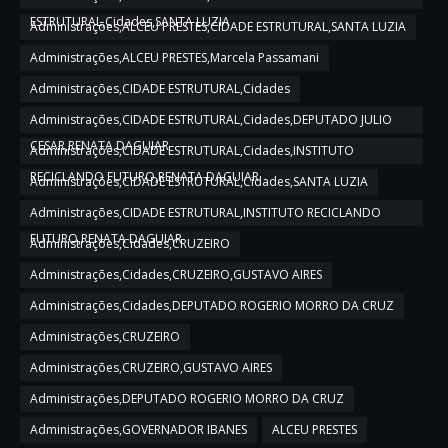
ESTRUTURAL,Cidades,SANTA LUZIA
Administrações,ALCEU PRESTES,CIDADE ESTRUTURAL,SANTA LUZIA
Administrações,ALCEU PRESTES,Marcela Passamani
Administrações,CIDADE ESTRUTURAL,Cidades
Administrações,CIDADE ESTRUTURAL,Cidades,DEPUTADO JULIO
CESAR,RENATA DAGUIAR
Administrações,CIDADE ESTRUTURAL,Cidades,INSTITUTO
RECICLANDO FUTURO,RENATA DAGUIAR
Administrações,CIDADE ESTRUTURAL,Cidades,SANTA LUZIA
Administrações,CIDADE ESTRUTURAL,INSTITUTO RECICLANDO
FUTURO,RENATA DAGUIAR
Administrações,Cidades,CRUZEIRO
Administrações,Cidades,CRUZEIRO,GUSTAVO AIRES
Administrações,Cidades,DEPUTADO ROGERIO MORRO DA CRUZ
Administrações,CRUZEIRO
Administrações,CRUZEIRO,GUSTAVO AIRES
Administrações,DEPUTADO ROGERIO MORRO DA CRUZ
Administrações,GOVERNADOR IBANES
ALCEU PRESTES