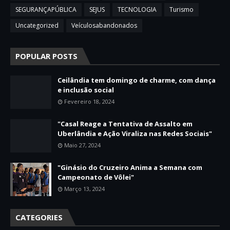
SEGURANÇAPÚBLICA
SEJUS
TECNOLOGIA
Turismo
Uncategorized
Veículosabandonados
POPULAR POSTS
Ceilândia tem domingo de charme, com dança
e inclusão social
Fevereiro 18, 2024
"Casal Reage a Tentativa de Assalto em
Uberlândia e Ação Viraliza nas Redes Sociais"
Maio 27, 2024
"Ginásio do Cruzeiro Anima a Semana com
Campeonato de Vôlei"
Março 13, 2024
CATEGORIES