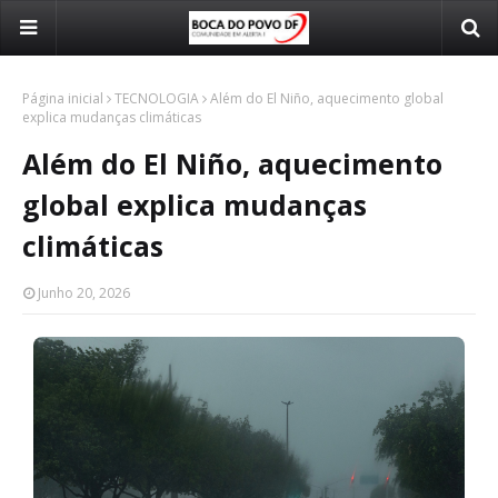
Página inicial
TECNOLOGIA
Além do El Niño, aquecimento global
explica mudanças climáticas
Além do El Niño, aquecimento
global explica mudanças
climáticas
Junho 20, 2026