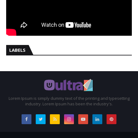
LABELS
Lorem Ipsum is simply dummy text of the printing and typesetting
industry. Lorem Ipsum has been the industry's.