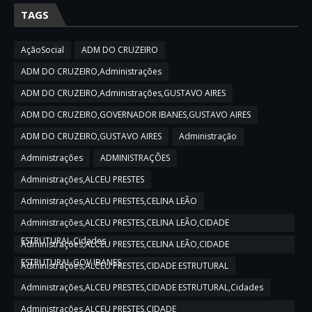
TAGS
AçãoSocial
ADM DO CRUZEIRO
ADM DO CRUZEIRO,Administrações
ADM DO CRUZEIRO,Administrações,GUSTAVO AIRES
ADM DO CRUZEIRO,GOVERNADOR IBANES,GUSTAVO AIRES
ADM DO CRUZEIRO,GUSTAVO AIRES
Administração
Administrações
ADMINISTRAÇÕES
Administrações,ALCEU PRESTES
Administrações,ALCEU PRESTES,CELINA LEÃO
Administrações,ALCEU PRESTES,CELINA LEÃO,CIDADE
ESTRUTURAL,Cidades
Administrações,ALCEU PRESTES,CELINA LEÃO,CIDADE
ESTRUTURAL,GOV IBANES
Administrações,ALCEU PRESTES,CIDADE ESTRUTURAL
Administrações,ALCEU PRESTES,CIDADE ESTRUTURAL,Cidades
Administrações,ALCEU PRESTES,CIDADE