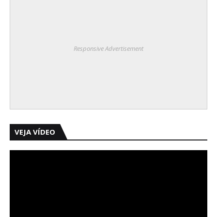
Responsive Advertisement
VEJA VÍDEO