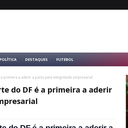
POLÍTICA
DESTAQUES
FUTEBOL
a primeira a aderir a pacto pela integridade empresarial
te do DF é a primeira a aderir
mpresarial
e do DF é a primeira a aderir a