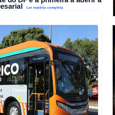
resarial
Ler matéria completa