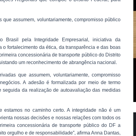
das que assumem, voluntariamente, compromisso público
Brasil pela Integridade Empresarial, iniciativa da
 o fortalecimento da ética, da transparência e das boas
rimeira concessionária de transporte público do Distrito
quistando um reconhecimento de abrangência nacional.
rivadas que assumem, voluntariamente, compromisso
 negócios. A adesão é formalizada por meio de termo
e seguida da realização de autoavaliação das medidas
ue estamos no caminho certo. A integridade não é um
 orienta nossas decisões e nossas relações com todos os
imeira concessionária de transporte público do DF a
ito orgulho e de responsabilidade”, afirma Anna Dantas,