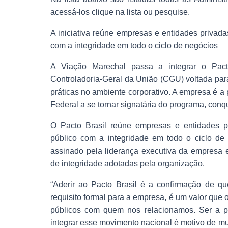
acessá-los clique na lista ou pesquise.
A iniciativa reúne empresas e entidades priva
com a integridade em todo o ciclo de negócios
A Viação Marechal passa a integrar o Pacto 
Controladoria-Geral da União (CGU) voltada para
práticas no ambiente corporativo. A empresa é a p
Federal a se tornar signatária do programa, con
O Pacto Brasil reúne empresas e entidades p
público com a integridade em todo o ciclo de
assinado pela liderança executiva da empresa 
de integridade adotadas pela organização.
“Aderir ao Pacto Brasil é a confirmação de q
requisito formal para a empresa, é um valor que
públicos com quem nos relacionamos. Ser a pr
integrar esse movimento nacional é motivo de mu