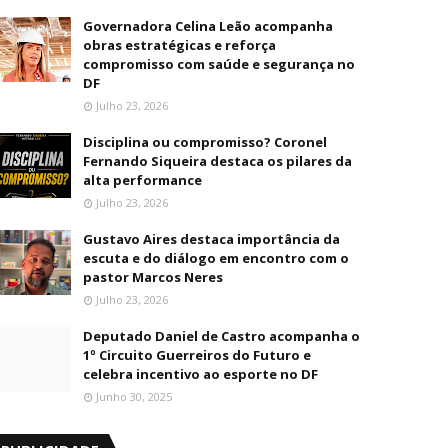
Governadora Celina Leão acompanha
obras estratégicas e reforça
compromisso com saúde e segurança no
DF
Julho 23, 2026
Disciplina ou compromisso? Coronel
Fernando Siqueira destaca os pilares da
alta performance
Julho 23, 2026
Gustavo Aires destaca importância da
escuta e do diálogo em encontro com o
pastor Marcos Neres
Julho 23, 2026
Deputado Daniel de Castro acompanha o
1º Circuito Guerreiros do Futuro e
celebra incentivo ao esporte no DF
Junho 30, 2025