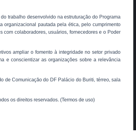
 do trabalho desenvolvido na estruturação do Programa
ra organizacional pautada pela ética, pelo cumprimento
s com colaboradores, usuários, fornecedores e o Poder
ivos ampliar o fomento à integridade no setor privado
ma e conscientizar as organizações sobre a relevância
o de Comunicação do DF Palácio do Buriti, térreo, sala
os direitos reservados. (Termos de uso)