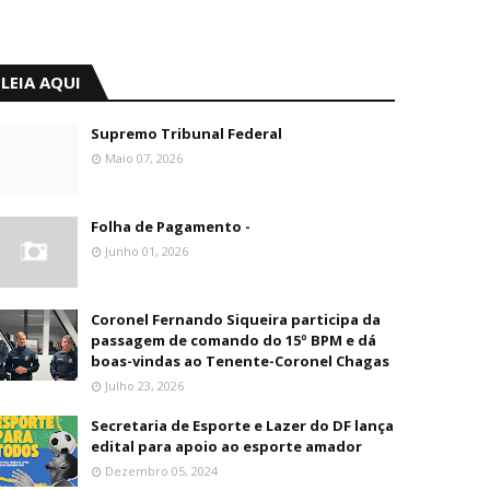
LEIA AQUI
Supremo Tribunal Federal
Maio 07, 2026
Folha de Pagamento -
Junho 01, 2026
Coronel Fernando Siqueira participa da
passagem de comando do 15º BPM e dá
boas-vindas ao Tenente-Coronel Chagas
Julho 23, 2026
Secretaria de Esporte e Lazer do DF lança
edital para apoio ao esporte amador
Dezembro 05, 2024