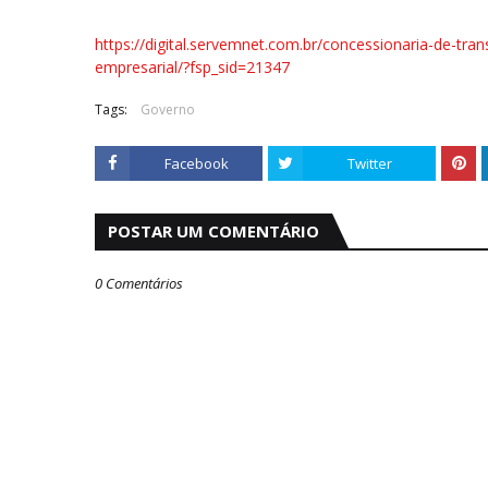
https://digital.servemnet.com.br/concessionaria-de-tran
empresarial/?fsp_sid=21347
Tags:
Governo
Facebook
Twitter
POSTAR UM COMENTÁRIO
0 Comentários