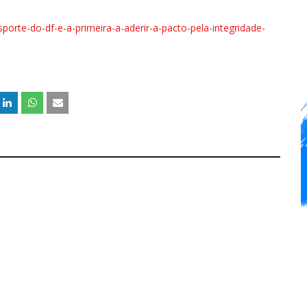
sporte-do-df-e-a-primeira-a-aderir-a-pacto-pela-integridade-