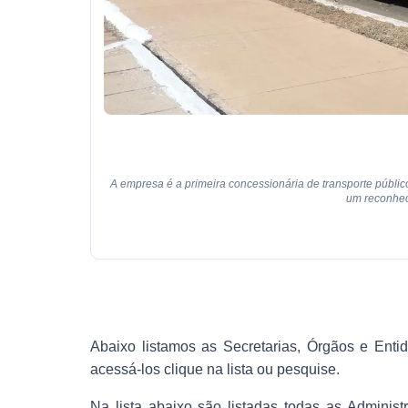
A empresa é a primeira concessionária de transporte público
um reconhec
Abaixo listamos as Secretarias, Órgãos e Enti
acessá-los clique na lista ou pesquise.
Na lista abaixo são listadas todas as Adminis