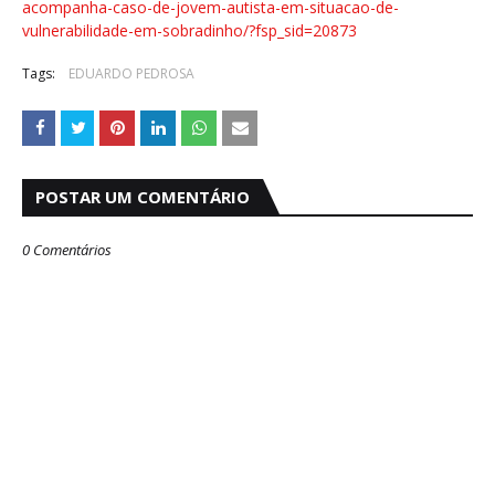
acompanha-caso-de-jovem-autista-em-situacao-de-
vulnerabilidade-em-sobradinho/?fsp_sid=20873
Tags:
EDUARDO PEDROSA
POSTAR UM COMENTÁRIO
0 Comentários