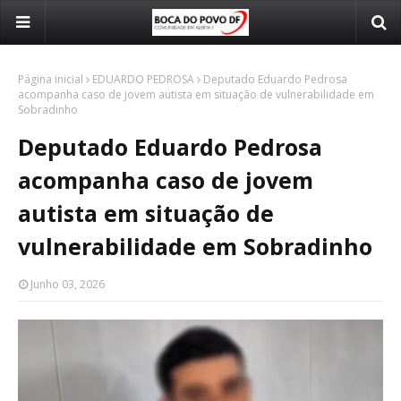
Página inicial
EDUARDO PEDROSA
Deputado Eduardo Pedrosa
acompanha caso de jovem autista em situação de vulnerabilidade em
Sobradinho
Deputado Eduardo Pedrosa
acompanha caso de jovem
autista em situação de
vulnerabilidade em Sobradinho
Junho 03, 2026