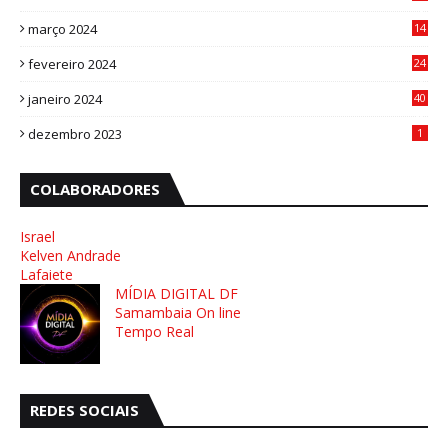
4
março 2024
14
1
fevereiro 2024
24
3
janeiro 2024
40
8
dezembro 2023
1
COLABORADORES
Israel
Kelven Andrade
Lafaiete
MÍDIA DIGITAL DF
Samambaia On line
Tempo Real
REDES SOCIAIS