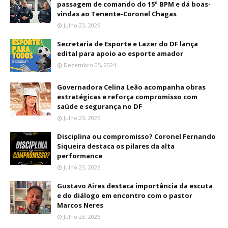
passagem de comando do 15º BPM e dá boas-
vindas ao Tenente-Coronel Chagas
Julho 23, 2026
Secretaria de Esporte e Lazer do DF lança
edital para apoio ao esporte amador
Dezembro 05, 2024
Governadora Celina Leão acompanha obras
estratégicas e reforça compromisso com
saúde e segurança no DF
Julho 23, 2026
Disciplina ou compromisso? Coronel Fernando
Siqueira destaca os pilares da alta
performance
Julho 23, 2026
Gustavo Aires destaca importância da escuta
e do diálogo em encontro com o pastor
Marcos Neres
Julho 23, 2026