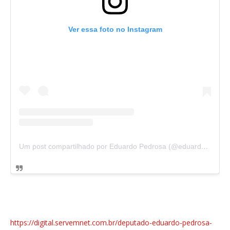
Ver essa foto no Instagram
Um post compartilhado por Eduardo Pedrosa (@eduardowpedrosa)
https://digital.servemnet.com.br/deputado-eduardo-pedrosa-