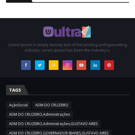
Lorem Ipsum is simply dummy text of the printing and typesetting
industry. Lorem Ipsum has been the industry's.
TAGS
AçãoSocial
ADM DO CRUZEIRO
ADM DO CRUZEIRO,Administrações
ADM DO CRUZEIRO,Administrações,GUSTAVO AIRES
ADM DO CRUZEIRO,GOVERNADOR IBANES,GUSTAVO AIRES