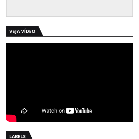
VEJA VÍDEO
LABELS