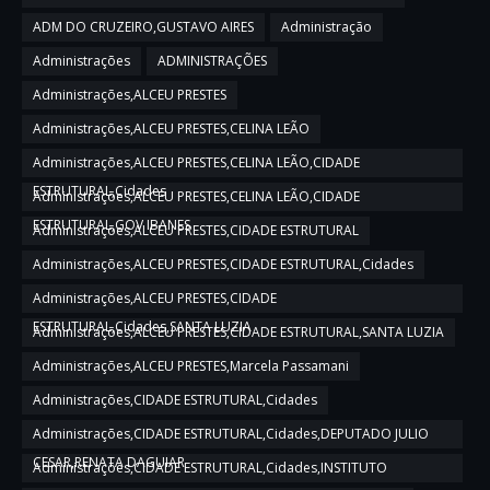
ADM DO CRUZEIRO,GUSTAVO AIRES
Administração
Administrações
ADMINISTRAÇÕES
Administrações,ALCEU PRESTES
Administrações,ALCEU PRESTES,CELINA LEÃO
Administrações,ALCEU PRESTES,CELINA LEÃO,CIDADE
ESTRUTURAL,Cidades
Administrações,ALCEU PRESTES,CELINA LEÃO,CIDADE
ESTRUTURAL,GOV IBANES
Administrações,ALCEU PRESTES,CIDADE ESTRUTURAL
Administrações,ALCEU PRESTES,CIDADE ESTRUTURAL,Cidades
Administrações,ALCEU PRESTES,CIDADE
ESTRUTURAL,Cidades,SANTA LUZIA
Administrações,ALCEU PRESTES,CIDADE ESTRUTURAL,SANTA LUZIA
Administrações,ALCEU PRESTES,Marcela Passamani
Administrações,CIDADE ESTRUTURAL,Cidades
Administrações,CIDADE ESTRUTURAL,Cidades,DEPUTADO JULIO
CESAR,RENATA DAGUIAR
Administrações,CIDADE ESTRUTURAL,Cidades,INSTITUTO