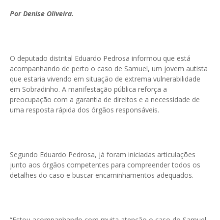
Por Denise Oliveira.
O deputado distrital Eduardo Pedrosa informou que está
acompanhando de perto o caso de Samuel, um jovem autista
que estaria vivendo em situação de extrema vulnerabilidade
em Sobradinho. A manifestação pública reforça a
preocupação com a garantia de direitos e a necessidade de
uma resposta rápida dos órgãos responsáveis.
Segundo Eduardo Pedrosa, já foram iniciadas articulações
junto aos órgãos competentes para compreender todos os
detalhes do caso e buscar encaminhamentos adequados.
“Estou acompanhando com muita atenção o caso do Samuel,