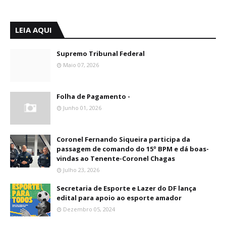
LEIA AQUI
Supremo Tribunal Federal
Maio 07, 2026
Folha de Pagamento -
Junho 01, 2026
Coronel Fernando Siqueira participa da
passagem de comando do 15º BPM e dá boas-
vindas ao Tenente-Coronel Chagas
Julho 23, 2026
Secretaria de Esporte e Lazer do DF lança
edital para apoio ao esporte amador
Dezembro 05, 2024