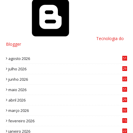
Tecnologia do
Blogger
agosto 2026
51
julho 2026
29
8
junho 2026
22
8
maio 2026
51
0
abril 2026
29
2
março 2026
32
3
fevereiro 2026
15
7
janeiro 2026
22