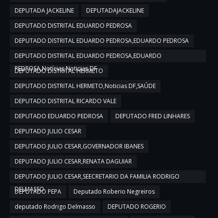
DEPUTADA JACKELINE
DEPUTADAJACKELINE
DEPUTADO DISTRITAL EDUARDO PEDROSA
DEPUTADO DISTRITAL EDUARDO PEDROSA,EDUARDO PEDROSA
DEPUTADO DISTRITAL EDUARDO PEDROSA,EDUARDO
PEDROSA,Notícias,Noticias DF
DEPUTADO DISTRITAL HERMETO
DEPUTADO DISTRITAL HERMETO,Noticias DF,SAÚDE
DEPUTADO DISTRITAL RICARDO VALE
DEPUTADO EDUARDO PEDROSA
DEPUTADO FRED LINHARES
DEPUTADO JULIO CESAR
DEPUTADO JULIO CESAR,GOVERNADOR IBANES
DEPUTADO JULIO CESAR,RENATA DAGUIAR
DEPUTADO JULIO CESAR,SEECRETARIO DA FAMILIA RODRIGO
DELMASSO
DEPUTADO PEPA
Deputado Roberio Negreiros
deputado Rodrigo Delmasso
DEPUTADO ROGERIO