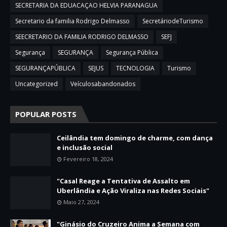
SECRETARIA DA EDUACAÇAO HELVIA PARANAGUA
Secretario da familia Rodrigo Delmasso
SecretáriodeTurismo
SEECRETARIO DA FAMILIA RODRIGO DELMASSO
SEFJ
Segurança
SEGURANÇA
Segurança Pública
SEGURANÇAPÚBLICA
SEJUS
TECNOLOGIA
Turismo
Uncategorized
Veículosabandonados
POPULAR POSTS
Ceilândia tem domingo de charme, com dança
e inclusão social
Fevereiro 18, 2024
"Casal Reage a Tentativa de Assalto em
Uberlândia e Ação Viraliza nas Redes Sociais"
Maio 27, 2024
"Ginásio do Cruzeiro Anima a Semana com