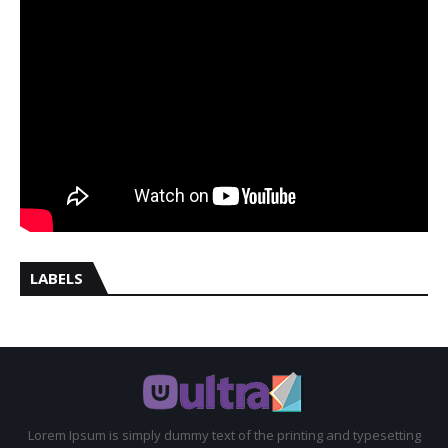
LABELS
Lorem Ipsum is simply dummy text of the printing and typesetting