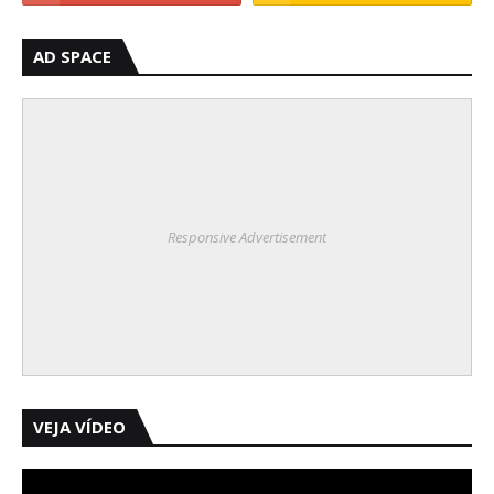
AD SPACE
Responsive Advertisement
VEJA VÍDEO