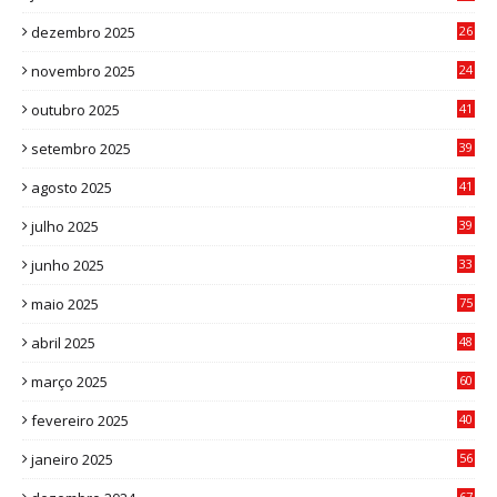
0
dezembro 2025
26
0
novembro 2025
24
6
outubro 2025
41
0
setembro 2025
39
1
agosto 2025
41
4
julho 2025
39
9
junho 2025
33
3
maio 2025
75
abril 2025
48
6
março 2025
60
0
fevereiro 2025
40
6
janeiro 2025
56
1
67