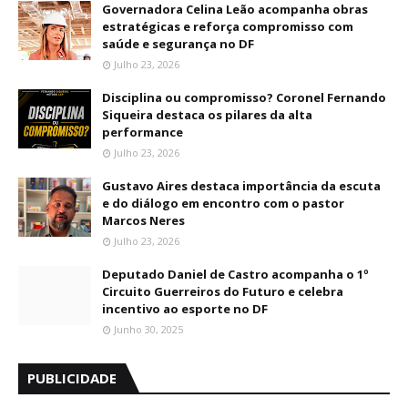
Governadora Celina Leão acompanha obras
estratégicas e reforça compromisso com
saúde e segurança no DF
Julho 23, 2026
Disciplina ou compromisso? Coronel Fernando
Siqueira destaca os pilares da alta
performance
Julho 23, 2026
Gustavo Aires destaca importância da escuta
e do diálogo em encontro com o pastor
Marcos Neres
Julho 23, 2026
Deputado Daniel de Castro acompanha o 1º
Circuito Guerreiros do Futuro e celebra
incentivo ao esporte no DF
Junho 30, 2025
PUBLICIDADE