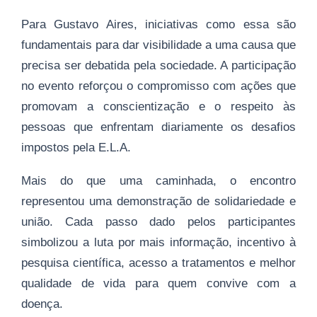
Para Gustavo Aires, iniciativas como essa são
fundamentais para dar visibilidade a uma causa que
precisa ser debatida pela sociedade. A participação
no evento reforçou o compromisso com ações que
promovam a conscientização e o respeito às
pessoas que enfrentam diariamente os desafios
impostos pela E.L.A.
Mais do que uma caminhada, o encontro
representou uma demonstração de solidariedade e
união. Cada passo dado pelos participantes
simbolizou a luta por mais informação, incentivo à
pesquisa científica, acesso a tratamentos e melhor
qualidade de vida para quem convive com a
doença.