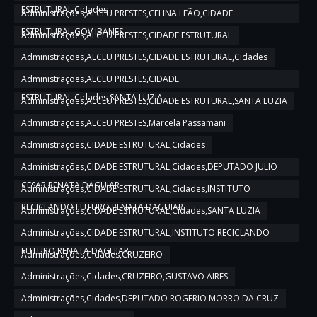
ESTRUTURAL,Cidades
Administrações,ALCEU PRESTES,CELINA LEÃO,CIDADE
ESTRUTURAL,GOV IBANES
Administrações,ALCEU PRESTES,CIDADE ESTRUTURAL
Administrações,ALCEU PRESTES,CIDADE ESTRUTURAL,Cidades
Administrações,ALCEU PRESTES,CIDADE
ESTRUTURAL,Cidades,SANTA LUZIA
Administrações,ALCEU PRESTES,CIDADE ESTRUTURAL,SANTA LUZIA
Administrações,ALCEU PRESTES,Marcela Passamani
Administrações,CIDADE ESTRUTURAL,Cidades
Administrações,CIDADE ESTRUTURAL,Cidades,DEPUTADO JULIO
CESAR,RENATA DAGUIAR
Administrações,CIDADE ESTRUTURAL,Cidades,INSTITUTO
RECICLANDO FUTURO,RENATA DAGUIAR
Administrações,CIDADE ESTRUTURAL,Cidades,SANTA LUZIA
Administrações,CIDADE ESTRUTURAL,INSTITUTO RECICLANDO
FUTURO,RENATA DAGUIAR
Administrações,Cidades,CRUZEIRO
Administrações,Cidades,CRUZEIRO,GUSTAVO AIRES
Administrações,Cidades,DEPUTADO ROGERIO MORRO DA CRUZ