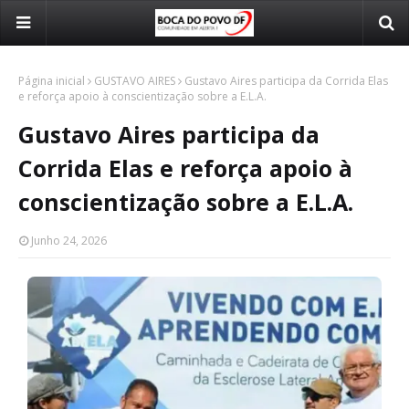
Página inicial
GUSTAVO AIRES
Gustavo Aires participa da Corrida Elas
e reforça apoio à conscientização sobre a E.L.A.
Gustavo Aires participa da
Corrida Elas e reforça apoio à
conscientização sobre a E.L.A.
Junho 24, 2026