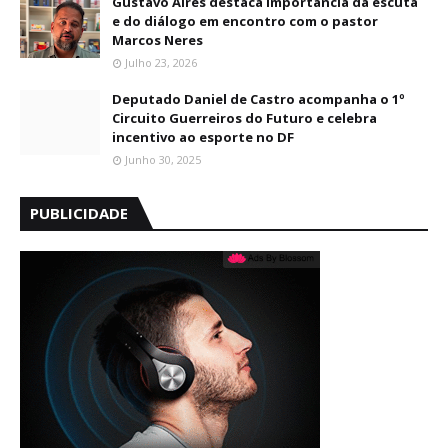
Gustavo Aires destaca importância da escuta
e do diálogo em encontro com o pastor
Marcos Neres
Julho 23, 2026
Deputado Daniel de Castro acompanha o 1º
Circuito Guerreiros do Futuro e celebra
incentivo ao esporte no DF
Junho 30, 2025
PUBLICIDADE