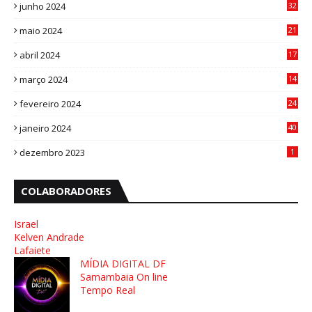
junho 2024
32
3
maio 2024
21
8
abril 2024
17
4
março 2024
14
1
fevereiro 2024
24
3
janeiro 2024
40
8
dezembro 2023
1
COLABORADORES
Israel
Kelven Andrade
Lafaiete
MÍDIA DIGITAL DF
Samambaia On line
Tempo Real