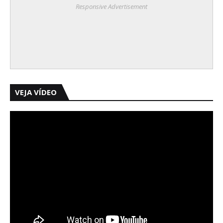
Responsive Advertisement
VEJA VÍDEO