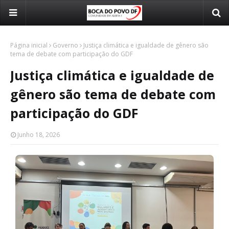
Página inicial
Governo
Justiça climática e igualdade de gênero são
tema de debate com participação do GDF
Justiça climática e igualdade de
gênero são tema de debate com
participação do GDF
Junho 18, 2026