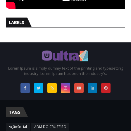
LABELS
Lorem Ipsum is simply dummy text of the printing and typesetting
industry. Lorem Ipsum has been the industry's.
TAGS
AçãoSocial
ADM DO CRUZEIRO