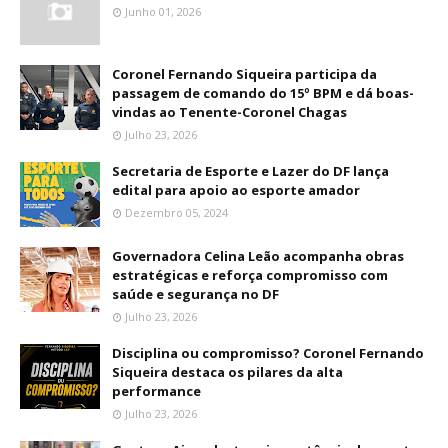
Junho 01, 2026
Coronel Fernando Siqueira participa da
passagem de comando do 15º BPM e dá boas-
vindas ao Tenente-Coronel Chagas
Julho 23, 2026
Secretaria de Esporte e Lazer do DF lança
edital para apoio ao esporte amador
Dezembro 05, 2024
Governadora Celina Leão acompanha obras
estratégicas e reforça compromisso com
saúde e segurança no DF
Julho 23, 2026
Disciplina ou compromisso? Coronel Fernando
Siqueira destaca os pilares da alta
performance
Julho 23, 2026