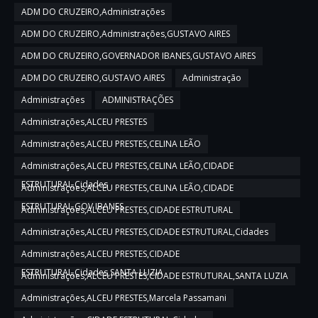
ADM DO CRUZEIRO,Administrações
ADM DO CRUZEIRO,Administrações,GUSTAVO AIRES
ADM DO CRUZEIRO,GOVERNADOR IBANES,GUSTAVO AIRES
ADM DO CRUZEIRO,GUSTAVO AIRES
Administração
Administrações
ADMINISTRAÇÕES
Administrações,ALCEU PRESTES
Administrações,ALCEU PRESTES,CELINA LEÃO
Administrações,ALCEU PRESTES,CELINA LEÃO,CIDADE
ESTRUTURAL,Cidades
Administrações,ALCEU PRESTES,CELINA LEÃO,CIDADE
ESTRUTURAL,GOV IBANES
Administrações,ALCEU PRESTES,CIDADE ESTRUTURAL
Administrações,ALCEU PRESTES,CIDADE ESTRUTURAL,Cidades
Administrações,ALCEU PRESTES,CIDADE
ESTRUTURAL,Cidades,SANTA LUZIA
Administrações,ALCEU PRESTES,CIDADE ESTRUTURAL,SANTA LUZIA
Administrações,ALCEU PRESTES,Marcela Passamani