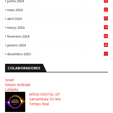
junho 2024
32
3
maio 2024
21
8
abril 2024
17
4
março 2024
14
1
fevereiro 2024
24
3
janeiro 2024
40
8
dezembro 2023
1
COLABORADORES
Israel
Kelven Andrade
Lafaiete
MÍDIA DIGITAL DF
Samambaia On line
Tempo Real