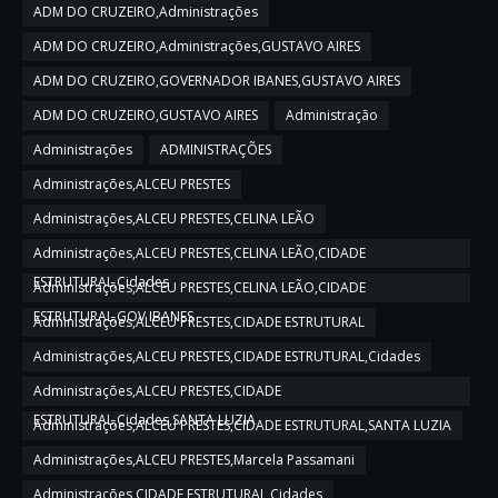
ADM DO CRUZEIRO,Administrações
ADM DO CRUZEIRO,Administrações,GUSTAVO AIRES
ADM DO CRUZEIRO,GOVERNADOR IBANES,GUSTAVO AIRES
ADM DO CRUZEIRO,GUSTAVO AIRES
Administração
Administrações
ADMINISTRAÇÕES
Administrações,ALCEU PRESTES
Administrações,ALCEU PRESTES,CELINA LEÃO
Administrações,ALCEU PRESTES,CELINA LEÃO,CIDADE
ESTRUTURAL,Cidades
Administrações,ALCEU PRESTES,CELINA LEÃO,CIDADE
ESTRUTURAL,GOV IBANES
Administrações,ALCEU PRESTES,CIDADE ESTRUTURAL
Administrações,ALCEU PRESTES,CIDADE ESTRUTURAL,Cidades
Administrações,ALCEU PRESTES,CIDADE
ESTRUTURAL,Cidades,SANTA LUZIA
Administrações,ALCEU PRESTES,CIDADE ESTRUTURAL,SANTA LUZIA
Administrações,ALCEU PRESTES,Marcela Passamani
Administrações,CIDADE ESTRUTURAL,Cidades