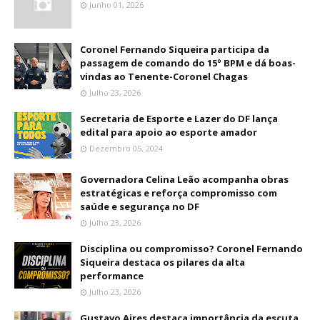
Junho 01, 2026
Coronel Fernando Siqueira participa da
passagem de comando do 15º BPM e dá boas-
vindas ao Tenente-Coronel Chagas
Julho 23, 2026
Secretaria de Esporte e Lazer do DF lança
edital para apoio ao esporte amador
Dezembro 05, 2024
Governadora Celina Leão acompanha obras
estratégicas e reforça compromisso com
saúde e segurança no DF
Julho 23, 2026
Disciplina ou compromisso? Coronel Fernando
Siqueira destaca os pilares da alta
performance
Julho 23, 2026
Gustavo Aires destaca importância da escuta