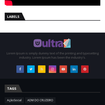
LABELS
Lorem Ipsum is simply dummy text of the printing and typesetting
industry. Lorem Ipsum has been the industry's.
TAGS
AçãoSocial
ADM DO CRUZEIRO