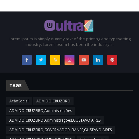
Lorem Ipsum is simply dummy text of the printing and typesetting
industry. Lorem Ipsum has been the industry's.
TAGS
AçãoSocial
ADM DO CRUZEIRO
ADM DO CRUZEIRO,Administrações
ADM DO CRUZEIRO,Administrações,GUSTAVO AIRES
ADM DO CRUZEIRO,GOVERNADOR IBANES,GUSTAVO AIRES