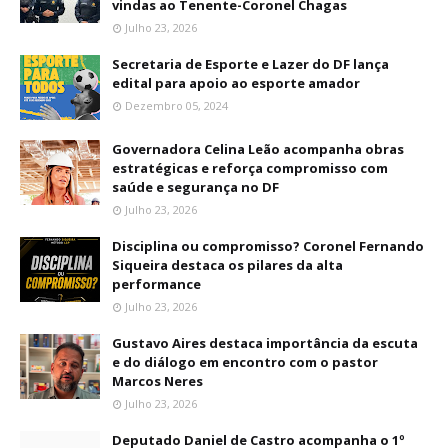
vindas ao Tenente-Coronel Chagas
Julho 23, 2026
Secretaria de Esporte e Lazer do DF lança
edital para apoio ao esporte amador
Dezembro 05, 2024
Governadora Celina Leão acompanha obras
estratégicas e reforça compromisso com
saúde e segurança no DF
Julho 23, 2026
Disciplina ou compromisso? Coronel Fernando
Siqueira destaca os pilares da alta
performance
Julho 23, 2026
Gustavo Aires destaca importância da escuta
e do diálogo em encontro com o pastor
Marcos Neres
Julho 23, 2026
Deputado Daniel de Castro acompanha o 1º