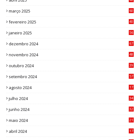
6
março 2025
60
0
fevereiro 2025
40
6
janeiro 2025
56
1
dezembro 2024
67
9
novembro 2024
48
8
outubro 2024
39
7
setembro 2024
57
8
agosto 2024
17
0
julho 2024
34
1
junho 2024
32
3
maio 2024
21
8
abril 2024
17
4