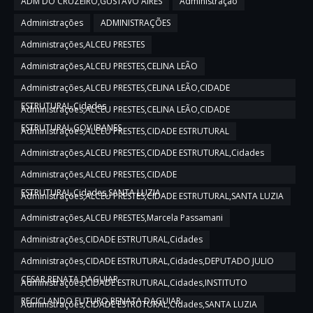
ADM DO CRUZEIRO,GUSTAVO AIRES
Administração
Administrações
ADMINISTRAÇÕES
Administrações,ALCEU PRESTES
Administrações,ALCEU PRESTES,CELINA LEÃO
Administrações,ALCEU PRESTES,CELINA LEÃO,CIDADE
ESTRUTURAL,Cidades
Administrações,ALCEU PRESTES,CELINA LEÃO,CIDADE
ESTRUTURAL,GOV IBANES
Administrações,ALCEU PRESTES,CIDADE ESTRUTURAL
Administrações,ALCEU PRESTES,CIDADE ESTRUTURAL,Cidades
Administrações,ALCEU PRESTES,CIDADE
ESTRUTURAL,Cidades,SANTA LUZIA
Administrações,ALCEU PRESTES,CIDADE ESTRUTURAL,SANTA LUZIA
Administrações,ALCEU PRESTES,Marcela Passamani
Administrações,CIDADE ESTRUTURAL,Cidades
Administrações,CIDADE ESTRUTURAL,Cidades,DEPUTADO JULIO
CESAR,RENATA DAGUIAR
Administrações,CIDADE ESTRUTURAL,Cidades,INSTITUTO
RECICLANDO FUTURO,RENATA DAGUIAR
Administrações,CIDADE ESTRUTURAL,Cidades,SANTA LUZIA