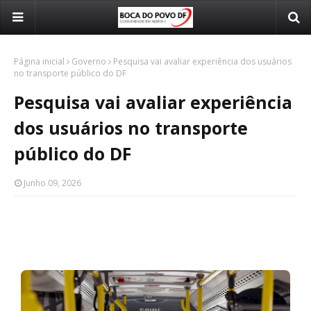
Página inicial
Governo
Pesquisa vai avaliar experiência dos usuários
no transporte público do DF
Pesquisa vai avaliar experiência
dos usuários no transporte
público do DF
Junho 09, 2026