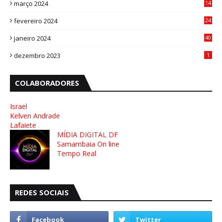
março 2024
14
1
fevereiro 2024
24
3
janeiro 2024
40
8
dezembro 2023
1
COLABORADORES
Israel
Kelven Andrade
Lafaiete
MÍDIA DIGITAL DF
Samambaia On line
Tempo Real
REDES SOCIAIS