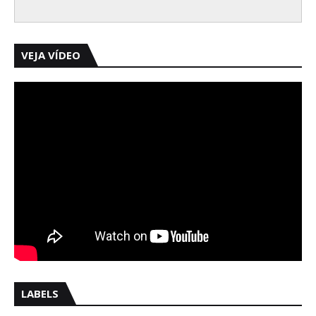
VEJA VÍDEO
LABELS