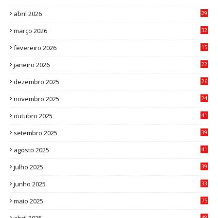
0
abril 2026
29
2
março 2026
32
3
fevereiro 2026
15
7
janeiro 2026
22
0
dezembro 2025
26
0
novembro 2025
24
6
outubro 2025
41
0
setembro 2025
39
1
agosto 2025
41
4
julho 2025
39
9
junho 2025
33
3
maio 2025
75
abril 2025
48