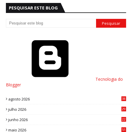
PESQUISAR ESTE BLOG
Tecnologia do
Blogger
agosto 2026
38
julho 2026
29
8
junho 2026
22
8
maio 2026
51