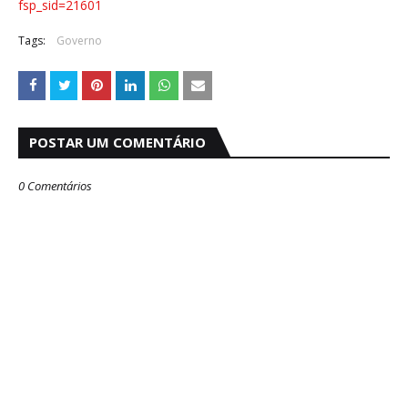
fsp_sid=21601
Tags:
Governo
POSTAR UM COMENTÁRIO
0 Comentários