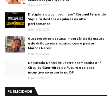
Julho 23, 2026
Disciplina ou compromisso? Coronel Fernando
Siqueira destaca os pilares da alta
performance
Julho 23, 2026
Gustavo Aires destaca importância da escuta
e do diálogo em encontro com o pastor
Marcos Neres
Julho 23, 2026
Deputado Daniel de Castro acompanha o 1º
Circuito Guerreiros do Futuro e celebra
incentivo ao esporte no DF
Junho 30, 2025
PUBLICIDADE