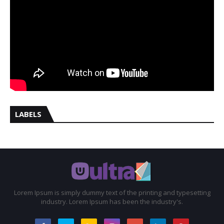
LABELS
Lorem Ipsum is simply dummy text of the printing and typesetting
industry. Lorem Ipsum has been the industry's.