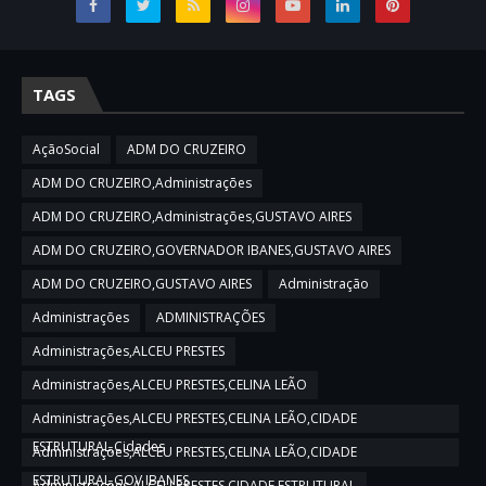
TAGS
AçãoSocial
ADM DO CRUZEIRO
ADM DO CRUZEIRO,Administrações
ADM DO CRUZEIRO,Administrações,GUSTAVO AIRES
ADM DO CRUZEIRO,GOVERNADOR IBANES,GUSTAVO AIRES
ADM DO CRUZEIRO,GUSTAVO AIRES
Administração
Administrações
ADMINISTRAÇÕES
Administrações,ALCEU PRESTES
Administrações,ALCEU PRESTES,CELINA LEÃO
Administrações,ALCEU PRESTES,CELINA LEÃO,CIDADE
ESTRUTURAL,Cidades
Administrações,ALCEU PRESTES,CELINA LEÃO,CIDADE
ESTRUTURAL,GOV IBANES
Administrações,ALCEU PRESTES,CIDADE ESTRUTURAL