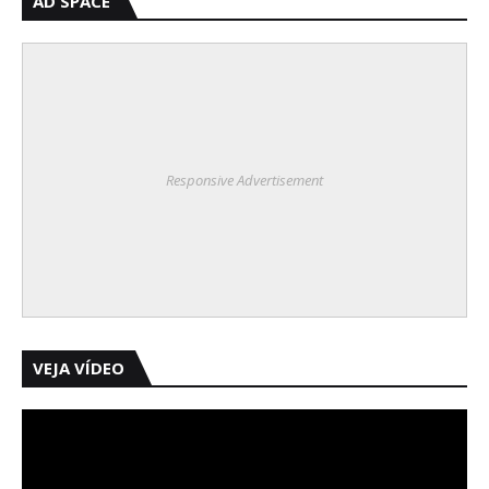
AD SPACE
Responsive Advertisement
VEJA VÍDEO