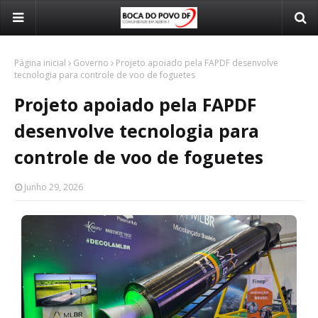
Página inicial
Governo
Projeto apoiado pela FAPDF desenvolve
tecnologia para controle de voo de foguetes
Projeto apoiado pela FAPDF
desenvolve tecnologia para
controle de voo de foguetes
Junho 29, 2026