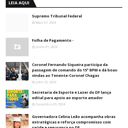
LEIA AQUI
Supremo Tribunal Federal
Maio 07, 2026
Folha de Pagamento -
Junho 01, 2026
Coronel Fernando Siqueira participa da
passagem de comando do 15º BPM e dá boas-
vindas ao Tenente-Coronel Chagas
Julho 23, 2026
Secretaria de Esporte e Lazer do DF lança
edital para apoio ao esporte amador
Dezembro 05, 2024
Governadora Celina Leão acompanha obras
estratégicas e reforça compromisso com
saúde e segurança no DF