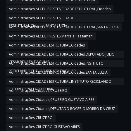
Administrações,ALCEU PRESTES,CIDADE ESTRUTURAL,Cidades
Administrações,ALCEU PRESTES,CIDADE
ESTRUTURAL,Cidades,SANTA LUZIA
Administrações,ALCEU PRESTES,CIDADE ESTRUTURAL,SANTA LUZIA
Administrações,ALCEU PRESTES,Marcela Passamani
Administrações,CIDADE ESTRUTURAL,Cidades
Administrações,CIDADE ESTRUTURAL,Cidades,DEPUTADO JULIO
CESAR,RENATA DAGUIAR
Administrações,CIDADE ESTRUTURAL,Cidades,INSTITUTO
RECICLANDO FUTURO,RENATA DAGUIAR
Administrações,CIDADE ESTRUTURAL,Cidades,SANTA LUZIA
Administrações,CIDADE ESTRUTURAL,INSTITUTO RECICLANDO
FUTURO,RENATA DAGUIAR
Administrações,Cidades,CRUZEIRO
Administrações,Cidades,CRUZEIRO,GUSTAVO AIRES
Administrações,Cidades,DEPUTADO ROGERIO MORRO DA CRUZ
Administrações,CRUZEIRO
Administrações,CRUZEIRO,GUSTAVO AIRES