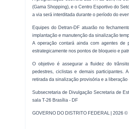
(Gama Shopping), e o Centro Esportivo do Setor
a via será interditada durante o período do even
Equipes do Detran-DF atuarão no fechamento
implantação e manutenção da sinalização temp
A operação contará ainda com agentes de po
estrategicamente nos pontos de bloqueio e pat
O objetivo é assegurar a fluidez do trânsi
pedestres, ciclistas e demais participantes.
retirada da sinalização provisória e a liberação
Subsecretaria de Divulgação Secretaria de Es
sala T-26 Brasília - DF
GOVERNO DO DISTRITO FEDERAL | 2026 © Todo