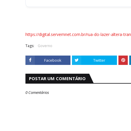
https://digital.servemnet.com.br/rua-do-lazer-altera-tr
Tags:
Governo
Facebook
Twitter
POSTAR UM COMENTÁRIO
0 Comentários