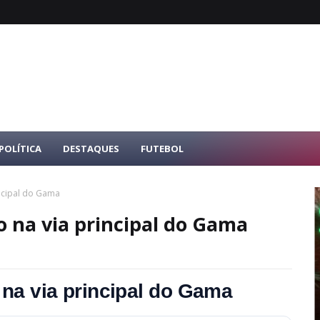
POLÍTICA
DESTAQUES
FUTEBOL
incipal do Gama
o na via principal do Gama
o na via principal do Gama