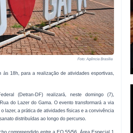
Foto: Agência Brasília
h às 18h, para a realização de atividades esportivas,
deral (Detran-DF) realizará, neste domingo (7),
a Rua do Lazer do Gama. O evento transformará a via
 lazer, a prática de atividades físicas e a convivência
anato distribuídas ao longo do percurso.
echo compreendido entre a EQ 55/56, Área Especial 1