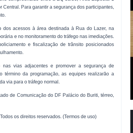
 Central. Para garantir a segurança dos participantes,
to.
 dos acessos à área destinada à Rua do Lazer, na
orária e no monitoramento do tráfego nas imediações.
liciamento e fiscalização de trânsito posicionados
rulhamento.
to nas vias adjacentes e promover a segurança de
 Ao término da programação, as equipes realizarão a
 da via para o tráfego normal.
tado de Comunicação do DF Palácio do Buriti, térreo,
s os direitos reservados. (Termos de uso)