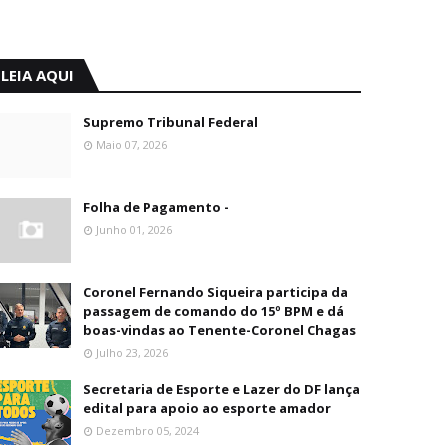
LEIA AQUI
Supremo Tribunal Federal
Maio 07, 2026
Folha de Pagamento -
Junho 01, 2026
Coronel Fernando Siqueira participa da
passagem de comando do 15º BPM e dá
boas-vindas ao Tenente-Coronel Chagas
Julho 23, 2026
Secretaria de Esporte e Lazer do DF lança
edital para apoio ao esporte amador
Dezembro 05, 2024