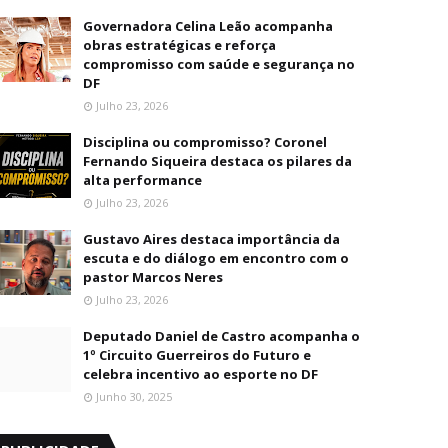
Governadora Celina Leão acompanha
obras estratégicas e reforça
compromisso com saúde e segurança no
DF
Julho 23, 2026
Disciplina ou compromisso? Coronel
Fernando Siqueira destaca os pilares da
alta performance
Julho 23, 2026
Gustavo Aires destaca importância da
escuta e do diálogo em encontro com o
pastor Marcos Neres
Julho 23, 2026
Deputado Daniel de Castro acompanha o
1º Circuito Guerreiros do Futuro e
celebra incentivo ao esporte no DF
Junho 30, 2025