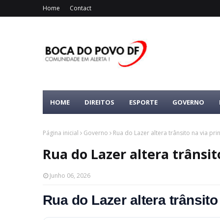
Home
Contact
HOME
DIREITOS
ESPORTE
GOVERNO
Página inicial
Governo
Rua do Lazer altera trânsito na via pr
Rua do Lazer altera trânsit
Junho 06, 2026
Rua do Lazer altera trânsit