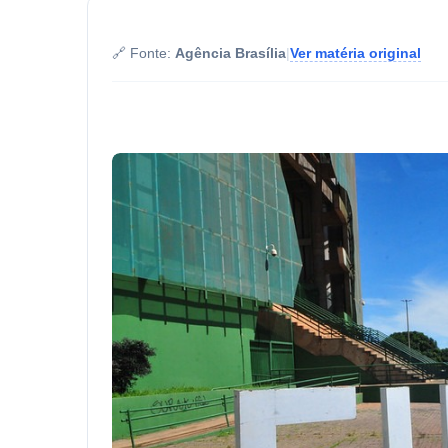
🔗 Fonte:
Agência Brasília
|
Ver matéria original