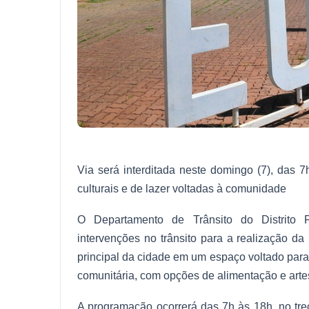
Via será interditada neste domingo (7), das 7
culturais e de lazer voltadas à comunidade
O Departamento de Trânsito do Distrito Fe
intervenções no trânsito para a realização d
principal da cidade em um espaço voltado para o
comunitária, com opções de alimentação e artes
A programação ocorrerá das 7h às 18h, no tr