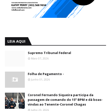
LEIA AQUI
Supremo Tribunal Federal
Maio 07, 2026
Folha de Pagamento -
Junho 01, 2026
Coronel Fernando Siqueira participa da
passagem de comando do 15º BPM e dá boas-
vindas ao Tenente-Coronel Chagas
Julho 23, 2026