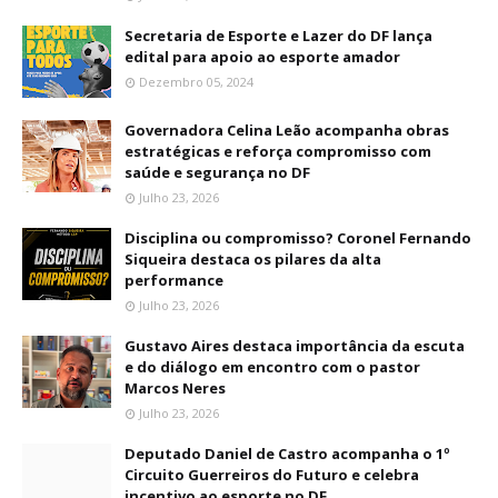
Secretaria de Esporte e Lazer do DF lança
edital para apoio ao esporte amador
Dezembro 05, 2024
Governadora Celina Leão acompanha obras
estratégicas e reforça compromisso com
saúde e segurança no DF
Julho 23, 2026
Disciplina ou compromisso? Coronel Fernando
Siqueira destaca os pilares da alta
performance
Julho 23, 2026
Gustavo Aires destaca importância da escuta
e do diálogo em encontro com o pastor
Marcos Neres
Julho 23, 2026
Deputado Daniel de Castro acompanha o 1º
Circuito Guerreiros do Futuro e celebra
incentivo ao esporte no DF