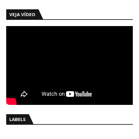
VEJA VÍDEO
LABELS