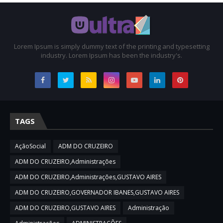
Lorem Ipsum is simply dummy text of the printing and typesetting
industry. Lorem Ipsum has been the industry's.
TAGS
AçãoSocial
ADM DO CRUZEIRO
ADM DO CRUZEIRO,Administrações
ADM DO CRUZEIRO,Administrações,GUSTAVO AIRES
ADM DO CRUZEIRO,GOVERNADOR IBANES,GUSTAVO AIRES
ADM DO CRUZEIRO,GUSTAVO AIRES
Administração