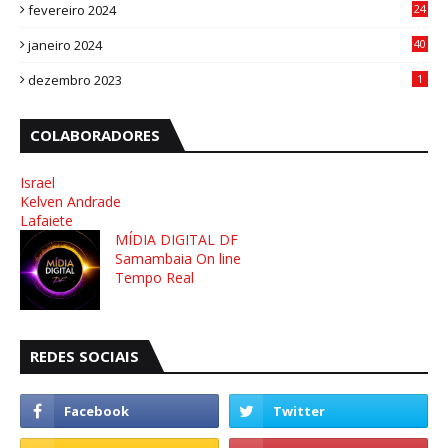
fevereiro 2024
24
3
janeiro 2024
40
8
dezembro 2023
1
COLABORADORES
Israel
Kelven Andrade
Lafaiete
MÍDIA DIGITAL DF
Samambaia On line
Tempo Real
REDES SOCIAIS