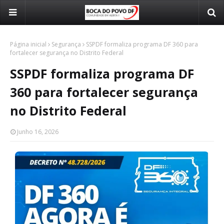
Página inicial
Segurança
SSPDF formaliza programa DF 360 para
fortalecer segurança no Distrito Federal
SSPDF formaliza programa DF
360 para fortalecer segurança
no Distrito Federal
Junho 16, 2026