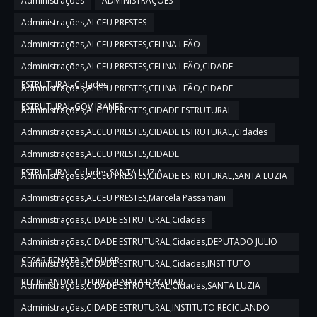
Administrações
ADMINISTRAÇÕES
Administrações,ALCEU PRESTES
Administrações,ALCEU PRESTES,CELINA LEÃO
Administrações,ALCEU PRESTES,CELINA LEÃO,CIDADE
ESTRUTURAL,Cidades
Administrações,ALCEU PRESTES,CELINA LEÃO,CIDADE
ESTRUTURAL,GOV IBANES
Administrações,ALCEU PRESTES,CIDADE ESTRUTURAL
Administrações,ALCEU PRESTES,CIDADE ESTRUTURAL,Cidades
Administrações,ALCEU PRESTES,CIDADE
ESTRUTURAL,Cidades,SANTA LUZIA
Administrações,ALCEU PRESTES,CIDADE ESTRUTURAL,SANTA LUZIA
Administrações,ALCEU PRESTES,Marcela Passamani
Administrações,CIDADE ESTRUTURAL,Cidades
Administrações,CIDADE ESTRUTURAL,Cidades,DEPUTADO JULIO
CESAR,RENATA DAGUIAR
Administrações,CIDADE ESTRUTURAL,Cidades,INSTITUTO
RECICLANDO FUTURO,RENATA DAGUIAR
Administrações,CIDADE ESTRUTURAL,Cidades,SANTA LUZIA
Administrações,CIDADE ESTRUTURAL,INSTITUTO RECICLANDO