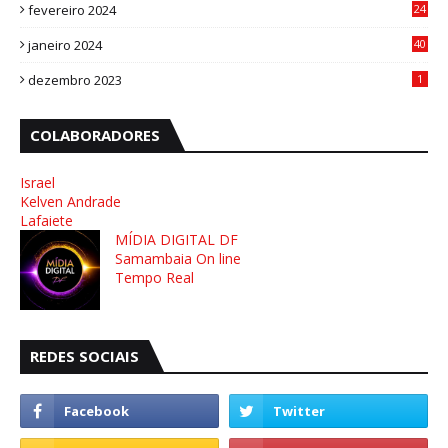
fevereiro 2024
24
3
janeiro 2024
40
8
dezembro 2023
1
COLABORADORES
Israel
Kelven Andrade
Lafaiete
MÍDIA DIGITAL DF
Samambaia On line
Tempo Real
REDES SOCIAIS