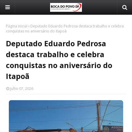
Página inicial
Deputado Eduardo Pedrosa destaca trabalho e celebra
conquistas no aniversário do Itapoã
Deputado Eduardo Pedrosa
destaca trabalho e celebra
conquistas no aniversário do
Itapoã
Julho 07, 2026