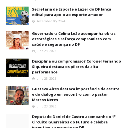
Secretaria de Esporte e Lazer do DF lança
edital para apoio ao esporte amador
Dezembro 05, 2024
Governadora Celina Leão acompanha obras
estratégicas e reforça compromisso com
saúde e segurança no DF
Julho 23, 2026
Disciplina ou compromisso? Coronel Fernando
Siqueira destaca os pilares da alta
performance
Julho 23, 2026
Gustavo Aires destaca importância da escuta
e do diálogo em encontro com o pastor
Marcos Neres
Julho 23, 2026
Deputado Daniel de Castro acompanha o 1º
Circuito Guerreiros do Futuro e celebra
incentivo ao esporte no DF