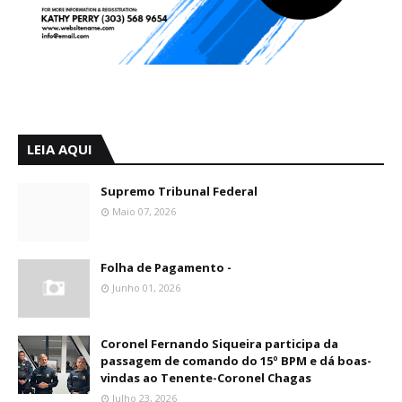
LEIA AQUI
Supremo Tribunal Federal
Maio 07, 2026
Folha de Pagamento -
Junho 01, 2026
Coronel Fernando Siqueira participa da
passagem de comando do 15º BPM e dá boas-
vindas ao Tenente-Coronel Chagas
Julho 23, 2026