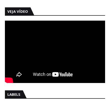
VEJA VÍDEO
LABELS