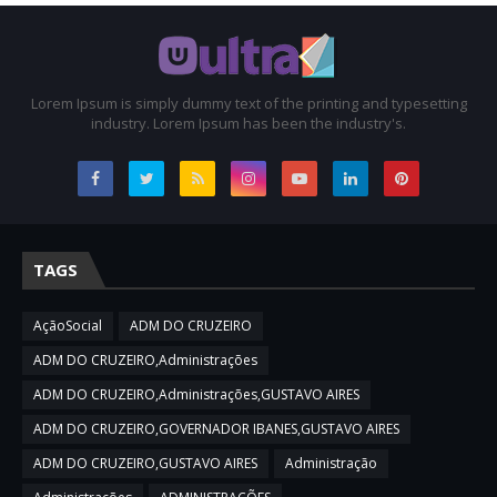
Lorem Ipsum is simply dummy text of the printing and typesetting
industry. Lorem Ipsum has been the industry's.
TAGS
AçãoSocial
ADM DO CRUZEIRO
ADM DO CRUZEIRO,Administrações
ADM DO CRUZEIRO,Administrações,GUSTAVO AIRES
ADM DO CRUZEIRO,GOVERNADOR IBANES,GUSTAVO AIRES
ADM DO CRUZEIRO,GUSTAVO AIRES
Administração