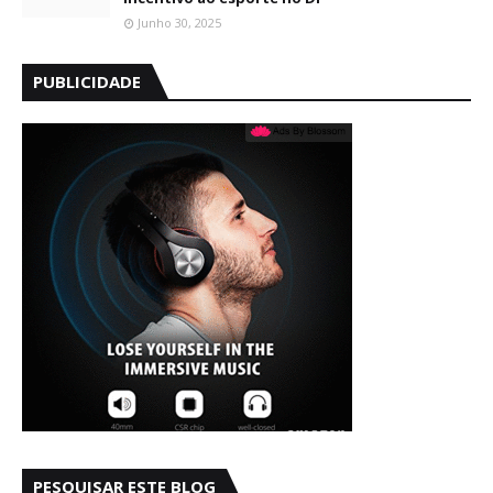
Junho 30, 2025
PUBLICIDADE
PESQUISAR ESTE BLOG