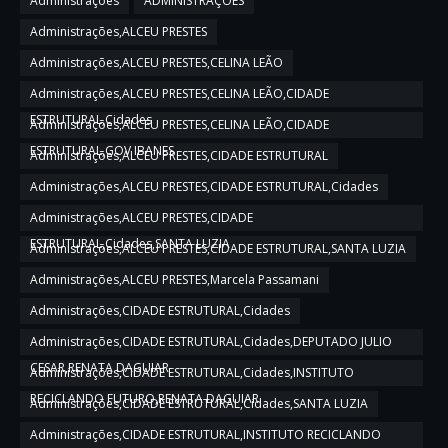
Administrações
ADMINISTRAÇÕES
Administrações,ALCEU PRESTES
Administrações,ALCEU PRESTES,CELINA LEÃO
Administrações,ALCEU PRESTES,CELINA LEÃO,CIDADE
ESTRUTURAL,Cidades
Administrações,ALCEU PRESTES,CELINA LEÃO,CIDADE
ESTRUTURAL,GOV IBANES
Administrações,ALCEU PRESTES,CIDADE ESTRUTURAL
Administrações,ALCEU PRESTES,CIDADE ESTRUTURAL,Cidades
Administrações,ALCEU PRESTES,CIDADE
ESTRUTURAL,Cidades,SANTA LUZIA
Administrações,ALCEU PRESTES,CIDADE ESTRUTURAL,SANTA LUZIA
Administrações,ALCEU PRESTES,Marcela Passamani
Administrações,CIDADE ESTRUTURAL,Cidades
Administrações,CIDADE ESTRUTURAL,Cidades,DEPUTADO JULIO
CESAR,RENATA DAGUIAR
Administrações,CIDADE ESTRUTURAL,Cidades,INSTITUTO
RECICLANDO FUTURO,RENATA DAGUIAR
Administrações,CIDADE ESTRUTURAL,Cidades,SANTA LUZIA
Administrações,CIDADE ESTRUTURAL,INSTITUTO RECICLANDO