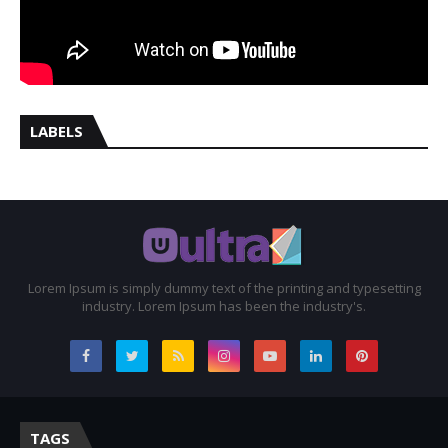
LABELS
Lorem Ipsum is simply dummy text of the printing and typesetting
industry. Lorem Ipsum has been the industry's.
TAGS