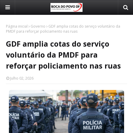
Página inicial
Governo
GDF amplia cotas do serviço voluntário da
PMDF para reforçar policiamento nas ruas
GDF amplia cotas do serviço
voluntário da PMDF para
reforçar policiamento nas ruas
Julho 02, 2026