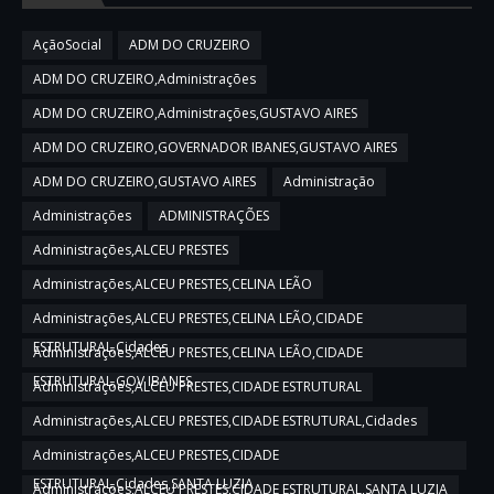
AçãoSocial
ADM DO CRUZEIRO
ADM DO CRUZEIRO,Administrações
ADM DO CRUZEIRO,Administrações,GUSTAVO AIRES
ADM DO CRUZEIRO,GOVERNADOR IBANES,GUSTAVO AIRES
ADM DO CRUZEIRO,GUSTAVO AIRES
Administração
Administrações
ADMINISTRAÇÕES
Administrações,ALCEU PRESTES
Administrações,ALCEU PRESTES,CELINA LEÃO
Administrações,ALCEU PRESTES,CELINA LEÃO,CIDADE
ESTRUTURAL,Cidades
Administrações,ALCEU PRESTES,CELINA LEÃO,CIDADE
ESTRUTURAL,GOV IBANES
Administrações,ALCEU PRESTES,CIDADE ESTRUTURAL
Administrações,ALCEU PRESTES,CIDADE ESTRUTURAL,Cidades
Administrações,ALCEU PRESTES,CIDADE
ESTRUTURAL,Cidades,SANTA LUZIA
Administrações,ALCEU PRESTES,CIDADE ESTRUTURAL,SANTA LUZIA