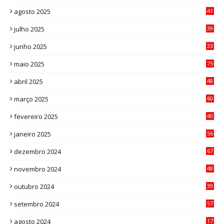
1
agosto 2025
41
4
julho 2025
39
9
junho 2025
33
3
maio 2025
75
abril 2025
48
6
março 2025
60
0
fevereiro 2025
40
6
janeiro 2025
56
1
dezembro 2024
67
9
novembro 2024
48
8
outubro 2024
39
7
setembro 2024
57
8
agosto 2024
17