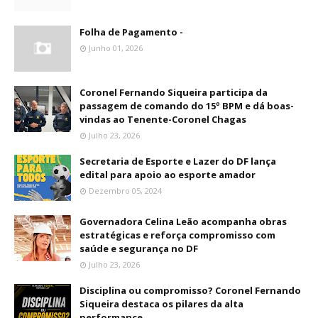
Folha de Pagamento -
Junho 01, 2026
Coronel Fernando Siqueira participa da
passagem de comando do 15º BPM e dá boas-
vindas ao Tenente-Coronel Chagas
Julho 23, 2026
Secretaria de Esporte e Lazer do DF lança
edital para apoio ao esporte amador
Dezembro 05, 2024
Governadora Celina Leão acompanha obras
estratégicas e reforça compromisso com
saúde e segurança no DF
Julho 23, 2026
Disciplina ou compromisso? Coronel Fernando
Siqueira destaca os pilares da alta
performance