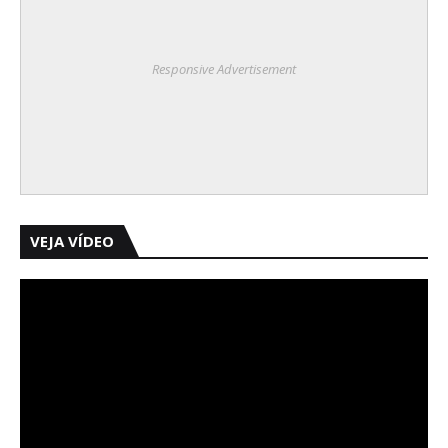
Responsive Advertisement
VEJA VÍDEO