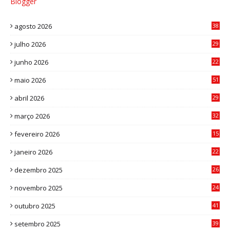
Blogger
agosto 2026
38
julho 2026
29
8
junho 2026
22
8
maio 2026
51
0
abril 2026
29
2
março 2026
32
3
fevereiro 2026
15
7
janeiro 2026
22
0
dezembro 2025
26
0
novembro 2025
24
6
outubro 2025
41
0
setembro 2025
39