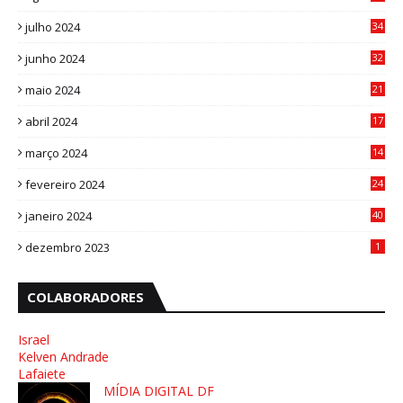
0
julho 2024
34
1
junho 2024
32
3
maio 2024
21
8
abril 2024
17
4
março 2024
14
1
fevereiro 2024
24
3
janeiro 2024
40
8
dezembro 2023
1
COLABORADORES
Israel
Kelven Andrade
Lafaiete
MÍDIA DIGITAL DF