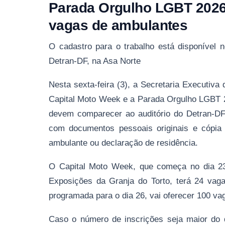
Parada Orgulho LGBT 2026
vagas de ambulantes
O cadastro para o trabalho está disponível n
Detran-DF, na Asa Norte
Nesta sexta-feira (3), a Secretaria Executiva
Capital Moto Week e a Parada Orgulho LGBT 2
devem comparecer ao auditório do Detran-DF
com documentos pessoais originais e cópi
ambulante ou declaração de residência.
O Capital Moto Week, que começa no dia 23
Exposições da Granja do Torto, terá 24 vag
programada para o dia 26, vai oferecer 100 vag
Caso o número de inscrições seja maior do q