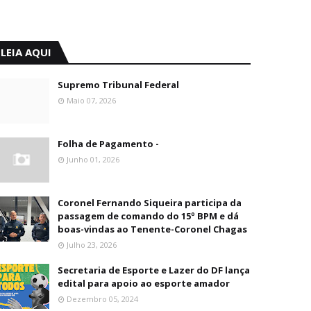
LEIA AQUI
Supremo Tribunal Federal
Maio 07, 2026
Folha de Pagamento -
Junho 01, 2026
Coronel Fernando Siqueira participa da
passagem de comando do 15º BPM e dá
boas-vindas ao Tenente-Coronel Chagas
Julho 23, 2026
Secretaria de Esporte e Lazer do DF lança
edital para apoio ao esporte amador
Dezembro 05, 2024