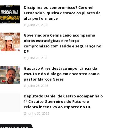
Disciplina ou compromisso? Coronel
Fernando Siqueira destaca os pilares da
alta performance
Julho 23, 2026
Governadora Celina Leão acompanha
obras estratégicas e reforça
compromisso com saúde e segurança no
DF
Julho 23, 2026
Gustavo Aires destaca importância da
escuta e do diálogo em encontro com o
pastor Marcos Neres
Julho 23, 2026
Deputado Daniel de Castro acompanha o
1º Circuito Guerreiros do Futuro e
celebra incentivo ao esporte no DF
Junho 30, 2025