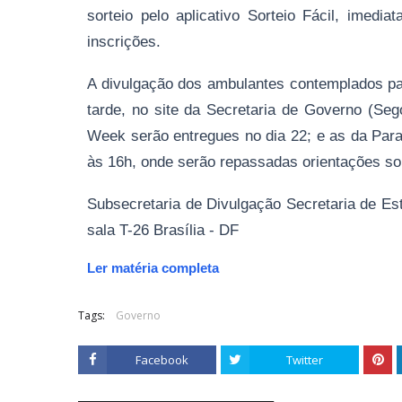
sorteio pelo aplicativo Sorteio Fácil, imedi
inscrições.
A divulgação dos ambulantes contemplados par
tarde, no site da Secretaria de Governo (Seg
Week serão entregues no dia 22; e as da Para
às 16h, onde serão repassadas orientações so
Subsecretaria de Divulgação Secretaria de Es
sala T-26 Brasília - DF
Ler matéria completa
Tags:
Governo
Facebook
Twitter