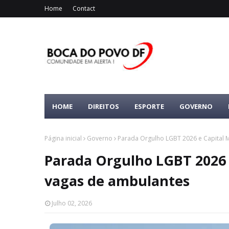
Home
Contact
HOME
DIREITOS
ESPORTE
GOVERNO
Página inicial
Governo
Parada Orgulho LGBT 2026 e Capital 
Parada Orgulho LGBT 2026
vagas de ambulantes
Julho 02, 2026