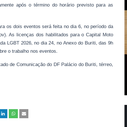
atamente após o término do horário previsto para as
a os dois eventos será feita no dia 6, no período da
ov). As licenças dos habilitados para o Capital Moto
da LGBT 2026, no dia 24, no Anexo do Buriti, das 9h
bre o trabalho nos eventos.
tado de Comunicação do DF Palácio do Buriti, térreo,