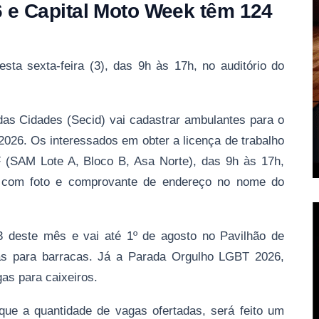
 e Capital Moto Week têm 124
esta sexta-feira (3), das 9h às 17h, no auditório do
 das Cidades (Secid) vai cadastrar ambulantes para o
026. Os interessados em obter a licença de trabalho
 (SAM Lote A, Bloco B, Asa Norte), das 9h às 17h,
a com foto e comprovante de endereço no nome do
 deste mês e vai até 1º de agosto no Pavilhão de
as para barracas. Já a Parada Orgulho LGBT 2026,
as para caixeiros.
ue a quantidade de vagas ofertadas, será feito um