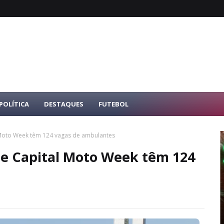
POLÍTICA
DESTAQUES
FUTEBOL
Moto Week têm 124 vagas de ambulantes
 e Capital Moto Week têm 124