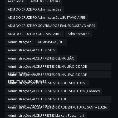
AçãoSocial
ADM DO CRUZEIRO
ADM DO CRUZEIRO,Administrações
ADM DO CRUZEIRO,Administrações,GUSTAVO AIRES
ADM DO CRUZEIRO,GOVERNADOR IBANES,GUSTAVO AIRES
ADM DO CRUZEIRO,GUSTAVO AIRES
Administração
Administrações
ADMINISTRAÇÕES
Administrações,ALCEU PRESTES
Administrações,ALCEU PRESTES,CELINA LEÃO
Administrações,ALCEU PRESTES,CELINA LEÃO,CIDADE
ESTRUTURAL,Cidades
Administrações,ALCEU PRESTES,CELINA LEÃO,CIDADE
ESTRUTURAL,GOV IBANES
Administrações,ALCEU PRESTES,CIDADE ESTRUTURAL
Administrações,ALCEU PRESTES,CIDADE ESTRUTURAL,Cidades
Administrações,ALCEU PRESTES,CIDADE
ESTRUTURAL,Cidades,SANTA LUZIA
Administrações,ALCEU PRESTES,CIDADE ESTRUTURAL,SANTA LUZIA
Administrações,ALCEU PRESTES,Marcela Passamani