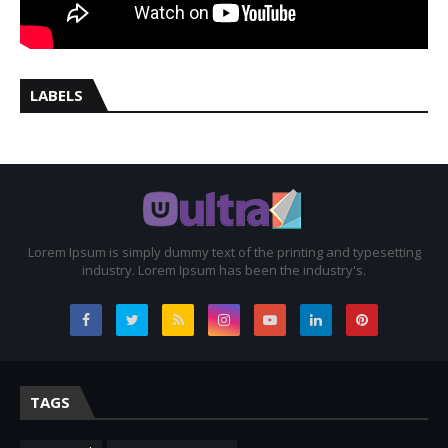
LABELS
Lorem Ipsum is simply dummy text of the printing and typesetting
industry. Lorem Ipsum has been the industry's.
TAGS