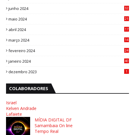
1
junho 2024
32
3
maio 2024
21
8
abril 2024
17
4
março 2024
14
1
fevereiro 2024
24
3
janeiro 2024
40
8
dezembro 2023
1
COLABORADORES
Israel
Kelven Andrade
Lafaiete
MÍDIA DIGITAL DF
Samambaia On line
Tempo Real