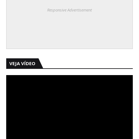
Responsive Advertisement
VEJA VÍDEO