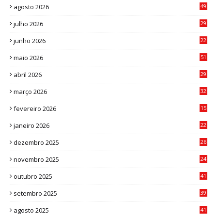
agosto 2026
49
julho 2026
29
8
junho 2026
22
8
maio 2026
51
0
abril 2026
29
2
março 2026
32
3
fevereiro 2026
15
7
janeiro 2026
22
0
dezembro 2025
26
0
novembro 2025
24
6
outubro 2025
41
0
setembro 2025
39
1
agosto 2025
41