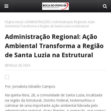
Página inicial
ADMINISTRAÇÕES
Administração Regional: Ação
Ambiental Transforma a Região de Santa Luzia na Estrutural
Administração Regional: Ação
Ambiental Transforma a Região
de Santa Luzia na Estrutural
Março 28, 2024
Por: Jornalista Edvaldo Campos
Na quinta-feira, 28, a comunidade de Santa Luzia, localizada
na região da Estrutural, Distrito Federal, testemunhou o
culminar de uma importante ação ambiental liderada pelo
administrador regional, Alceu Prestes. A operação, que contou