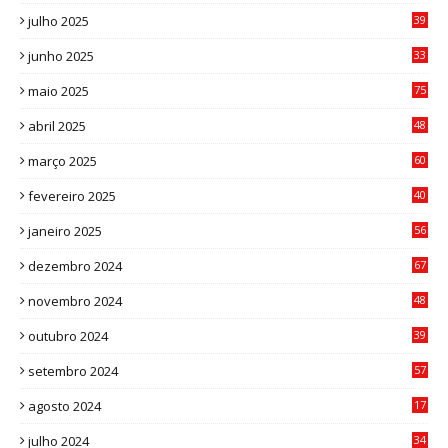
4
julho 2025
39
9
junho 2025
33
3
maio 2025
75
abril 2025
48
6
março 2025
60
0
fevereiro 2025
40
6
janeiro 2025
56
1
dezembro 2024
67
9
novembro 2024
48
8
outubro 2024
39
7
setembro 2024
57
8
agosto 2024
17
0
julho 2024
34