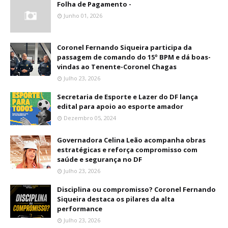
Folha de Pagamento -
Junho 01, 2026
Coronel Fernando Siqueira participa da
passagem de comando do 15º BPM e dá boas-
vindas ao Tenente-Coronel Chagas
Julho 23, 2026
Secretaria de Esporte e Lazer do DF lança
edital para apoio ao esporte amador
Dezembro 05, 2024
Governadora Celina Leão acompanha obras
estratégicas e reforça compromisso com
saúde e segurança no DF
Julho 23, 2026
Disciplina ou compromisso? Coronel Fernando
Siqueira destaca os pilares da alta
performance
Julho 23, 2026